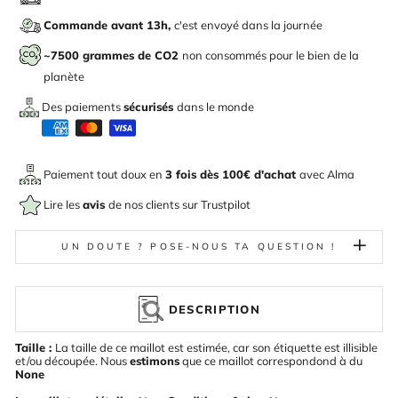
Commande avant 13h,
c'est envoyé dans la journée
~7500 grammes de CO2
non consommés pour le bien de la
planète
Des paiements
sécurisés
dans le monde
Paiement tout doux en
3 fois dès 100€ d'achat
avec
Alma
Lire les
avis
de nos clients sur Trustpilot
UN DOUTE ? POSE-NOUS TA QUESTION !
DESCRIPTION
Taille :
La taille de ce maillot est estimée, car son étiquette est illisible
et/ou découpée. Nous
estimons
que ce maillot correspondond à du
None