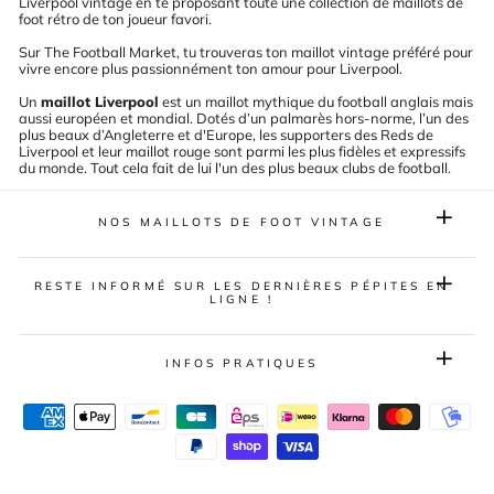
Liverpool vintage en te proposant toute une collection de maillots de
foot rétro de ton joueur favori.
Sur The Football Market, tu trouveras ton maillot vintage préféré pour
vivre encore plus passionnément ton amour pour Liverpool.
Un
maillot Liverpool
est un maillot mythique du football anglais mais
aussi européen et mondial. Dotés d’un palmarès hors-norme, l’un des
plus beaux d’Angleterre et d'Europe, les supporters des Reds de
Liverpool et leur maillot rouge sont parmi les plus fidèles et expressifs
du monde.
Tout cela fait de lui l'un des plus beaux clubs de football.
NOS MAILLOTS DE FOOT VINTAGE
RESTE INFORMÉ SUR LES DERNIÈRES PÉPITES EN
LIGNE !
INFOS PRATIQUES