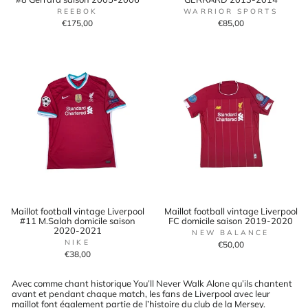
REEBOK
WARRIOR SPORTS
€175,00
€85,00
Maillot football vintage Liverpool
Maillot football vintage Liverpool
#11 M.Salah domicile saison
FC domicile saison 2019-2020
2020-2021
NEW BALANCE
NIKE
€50,00
€38,00
Avec comme chant historique You’ll Never Walk Alone qu’ils chantent
avant et pendant chaque match, les fans de Liverpool avec leur
maillot font également partie de l’histoire du club de la Mersey.