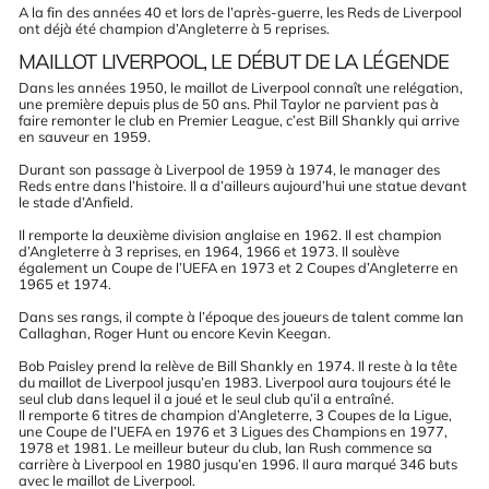
A la fin des années 40 et lors de l’après-guerre, les Reds de Liverpool
ont déjà été champion d’Angleterre à 5 reprises.
MAILLOT LIVERPOOL, LE DÉBUT DE LA LÉGENDE
Dans les années 1950, le maillot de Liverpool connaît une relégation,
une première depuis plus de 50 ans. Phil Taylor ne parvient pas à
faire remonter le club en Premier League, c’est Bill Shankly qui arrive
en sauveur en 1959.
Durant son passage à Liverpool de 1959 à 1974, le manager des
Reds entre dans l’histoire. Il a d’ailleurs aujourd’hui une statue devant
le stade d’Anfield.
Il remporte la deuxième division anglaise en 1962. Il est champion
d’Angleterre à 3 reprises, en 1964, 1966 et 1973. Il soulève
également un Coupe de l’UEFA en 1973 et 2 Coupes d’Angleterre en
1965 et 1974.
Dans ses rangs, il compte à l’époque des joueurs de talent comme Ian
Callaghan, Roger Hunt ou encore Kevin Keegan.
Bob Paisley prend la relève de Bill Shankly en 1974. Il reste à la tête
du maillot de Liverpool jusqu’en 1983. Liverpool aura toujours été le
seul club dans lequel il a joué et le seul club qu’il a entraîné.
Il remporte 6 titres de champion d’Angleterre, 3 Coupes de la Ligue,
une Coupe de l’UEFA en 1976 et 3 Ligues des Champions en 1977,
1978 et 1981. Le meilleur buteur du club,
Ian Rush
commence sa
carrière à Liverpool en 1980 jusqu’en 1996. Il aura marqué 346 buts
avec le maillot de Liverpool.