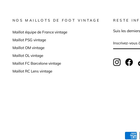
NOS MAILLOTS DE FOOT VINTAGE
RESTE INF
Suis les dernier
Maillot équipe de France vintage
Maillot PSG vintage
INSCRIVEZ-
VOUS
À
Maillot OM vintage
NOTRE
INFOLETTRE
Maillot OL vintage
Instagram
Fac
Maillot FC Barcelone vintage
Maillot RC Lens vintage