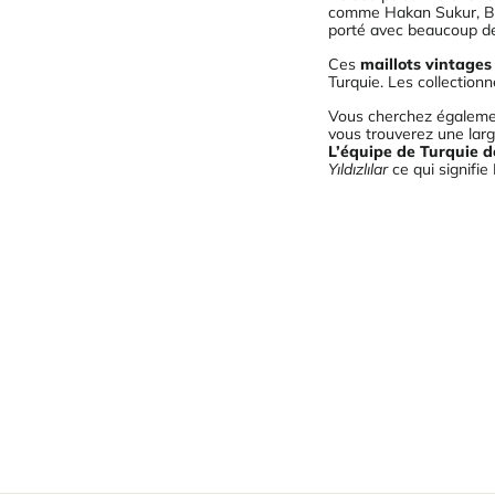
comme Hakan Sukur, Bur
porté avec beaucoup de 
Ces
maillots vintages
Turquie. Les collection
Vous cherchez égalem
vous trouverez une lar
L’équipe de Turquie d
Yıldızlılar
ce qui signifie