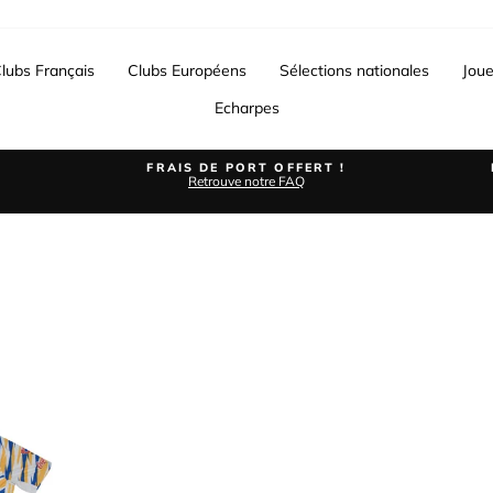
lubs Français
Clubs Européens
Sélections nationales
Joue
Echarpes
FRAIS DE PORT OFFERT !
Retrouve notre FAQ
Diaporama
Pause