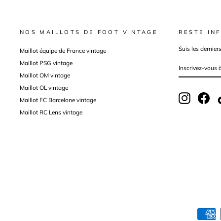
NOS MAILLOTS DE FOOT VINTAGE
RESTE INF
Suis les dernier
Maillot équipe de France vintage
Maillot PSG vintage
INSCRIVEZ-
VOUS
À
Maillot OM vintage
NOTRE
INFOLETTRE
Maillot OL vintage
Instagram
Fac
Maillot FC Barcelone vintage
Maillot RC Lens vintage