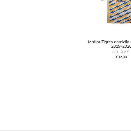
Maillot Tigres domici
2019-202
ADIDAS
€32,00