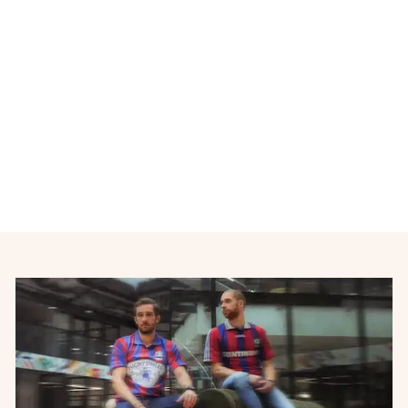
Maillot de football
Manchester United 1994-
1995
UMBRO
€54,00