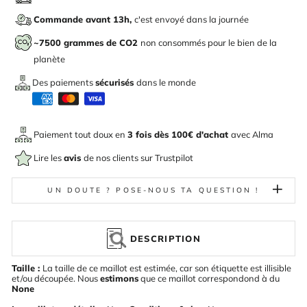
Commande avant 13h,
c'est envoyé dans la journée
~7500 grammes de CO2
non consommés pour le bien de la
planète
Des paiements
sécurisés
dans le monde
Paiement tout doux en
3 fois dès 100€ d'achat
avec
Alma
Lire les
avis
de nos clients sur Trustpilot
UN DOUTE ? POSE-NOUS TA QUESTION !
DESCRIPTION
Taille :
La taille de ce maillot est estimée, car son étiquette est illisible
et/ou découpée. Nous
estimons
que ce maillot correspondond à du
None