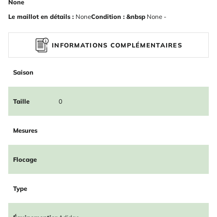
None
Le maillot en détails :
None
Condition : &nbsp
None -
INFORMATIONS COMPLÉMENTAIRES
Saison
Taille
0
Mesures
Flocage
Type