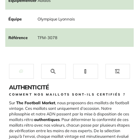
Équipementier
Adidas
Équipe
Olympique Lyonnais
Référence
TFM-3078
AUTHENTICITÉ
COMMENT NOS MAILLOTS SONT-ILS CERTIFIÉS ?
Sur
The Football Market
, nous proposons des maillots de football
vintage. Ces maillots sont uniquement d’occasion. Notre
philosophie et notre ADN passent par la mise à disposition de ces
maillots rétro
authentiques
. Pour déterminer la conformité de ces
maillots rétro avec nos valeurs, chacun passe par plusieurs étapes
de vérification entre les mains de nos experts. De la sélection
jusqu’à l’envoi, chaque maillot vintage est minutieusement évalué