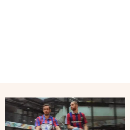
Maillot de football vintage
third enfant Olympique
Lyonnais 2014-2015
ADIDAS
€20,00