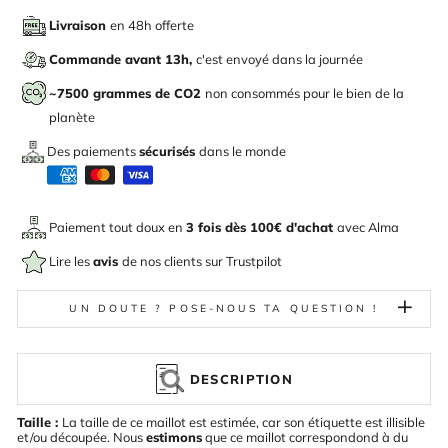
Livraison
en 48h offerte
Commande avant 13h,
c'est envoyé dans la journée
~7500 grammes de CO2
non consommés pour le bien de la
planète
Des paiements
sécurisés
dans le monde
Paiement tout doux en
3 fois dès 100€ d'achat
avec
Alma
Lire les
avis
de nos clients sur Trustpilot
UN DOUTE ? POSE-NOUS TA QUESTION !
DESCRIPTION
Taille :
La taille de ce maillot est estimée, car son étiquette est illisible
et/ou découpée. Nous
estimons
que ce maillot correspondond à du