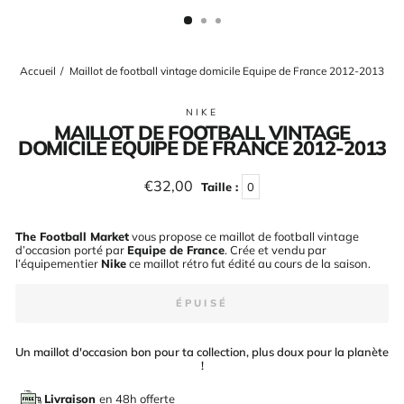
(ESC)
Accueil
/
Maillot de football vintage domicile Equipe de France 2012-2013
NIKE
MAILLOT DE FOOTBALL VINTAGE
DOMICILE EQUIPE DE FRANCE 2012-2013
Prix
€32,00
Taille :
0
régulier
The Football Market
vous propose ce maillot de football vintage
d’occasion porté par
Equipe de France
. Crée et vendu par
l’équipementier
Nike
ce maillot rétro fut édité au cours de la saison
.
ÉPUISÉ
Un maillot d'occasion bon pour ta collection, plus doux pour la planète
!
Livraison
en 48h offerte