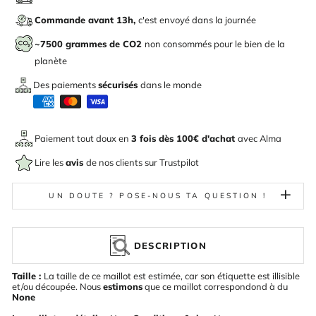
Commande avant 13h,
c'est envoyé dans la journée
~7500 grammes de CO2
non consommés pour le bien de la
planète
Des paiements
sécurisés
dans le monde
Paiement tout doux en
3 fois dès 100€ d'achat
avec
Alma
Lire les
avis
de nos clients sur Trustpilot
UN DOUTE ? POSE-NOUS TA QUESTION !
DESCRIPTION
Taille :
La taille de ce maillot est estimée, car son étiquette est illisible
et/ou découpée. Nous
estimons
que ce maillot correspondond à du
None