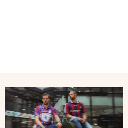
Maillot de football vintage
domicile Equipe de France
2012-2013
NIKE
€32,00