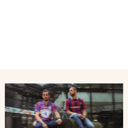
Maillot de football retro
Juventus FC 2013-2014
NIKE
€70,00