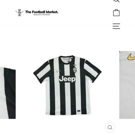
Rechercher
Passer
au
Panier
contenu
Navigation
FERMER