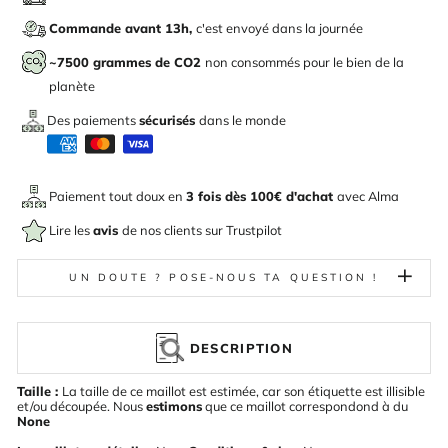
Commande avant 13h,
c'est envoyé dans la journée
~7500 grammes de CO2
non consommés pour le bien de la
planète
Des paiements
sécurisés
dans le monde
Paiement tout doux en
3 fois dès 100€ d'achat
avec
Alma
Lire les
avis
de nos clients sur Trustpilot
UN DOUTE ? POSE-NOUS TA QUESTION !
DESCRIPTION
Taille :
La taille de ce maillot est estimée, car son étiquette est illisible
et/ou découpée. Nous
estimons
que ce maillot correspondond à du
None