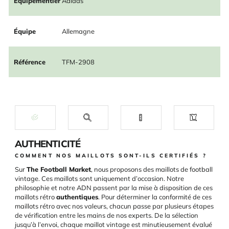
Équipementier
Adidas
Équipe
Allemagne
Référence
TFM-2908
AUTHENTICITÉ
COMMENT NOS MAILLOTS SONT-ILS CERTIFIÉS ?
Sur
The Football Market
, nous proposons des maillots de football
vintage. Ces maillots sont uniquement d’occasion. Notre
philosophie et notre ADN passent par la mise à disposition de ces
maillots rétro
authentiques
. Pour déterminer la conformité de ces
maillots rétro avec nos valeurs, chacun passe par plusieurs étapes
de vérification entre les mains de nos experts. De la sélection
jusqu’à l’envoi, chaque maillot vintage est minutieusement évalué