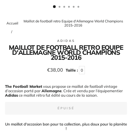
(ESC)
Maillot de football retro Equipe d'Allemagne World Champions
Accueil
2015-2016
/
ADIDAS
MAILLOT DE FOOTBALL RETRO EQUIPE
D'ALLEMAGNE WORLD CHAMPIONS
2015-2016
Prix
€38,00
Taille :
0
régulier
The Football Market
vous propose ce maillot de football vintage
d’occasion porté par
Allemagne
. Crée et vendu par l’équipementier
Adidas
ce maillot rétro fut édité au cours de la saison
.
ÉPUISÉ
Un maillot d'occasion bon pour ta collection, plus doux pour la planète
!