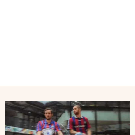
Maillot de football retro
Equipe d'Allemagne World
Champions 2015-2016
ADIDAS
€38,00