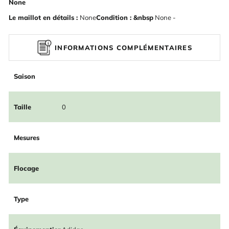
None
Le maillot en détails :
None
Condition : &nbsp
None -
INFORMATIONS COMPLÉMENTAIRES
Saison
Taille
0
Mesures
Flocage
Type