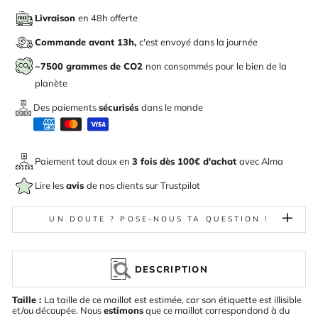
Livraison
en 48h offerte
Commande avant 13h,
c'est envoyé dans la journée
~7500 grammes de CO2
non consommés pour le bien de la
planète
Des paiements
sécurisés
dans le monde
Paiement tout doux en
3 fois dès 100€ d'achat
avec
Alma
Lire les
avis
de nos clients sur Trustpilot
UN DOUTE ? POSE-NOUS TA QUESTION !
DESCRIPTION
Taille :
La taille de ce maillot est estimée, car son étiquette est illisible
et/ou découpée. Nous
estimons
que ce maillot correspondond à du