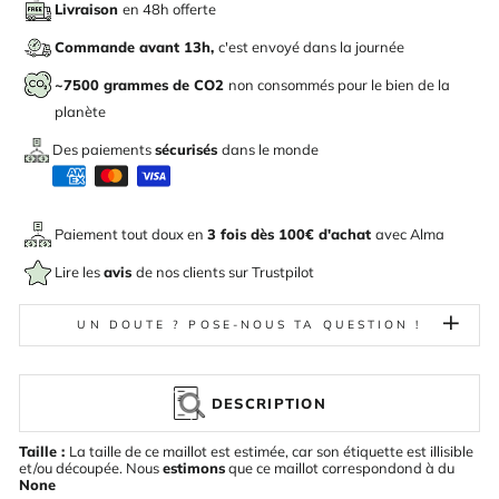
Livraison
en 48h offerte
Commande avant 13h,
c'est envoyé dans la journée
~7500 grammes de CO2
non consommés pour le bien de la
planète
Des paiements
sécurisés
dans le monde
Paiement tout doux en
3 fois dès 100€ d'achat
avec
Alma
Lire les
avis
de nos clients sur Trustpilot
UN DOUTE ? POSE-NOUS TA QUESTION !
DESCRIPTION
Taille :
La taille de ce maillot est estimée, car son étiquette est illisible
et/ou découpée. Nous
estimons
que ce maillot correspondond à du
None