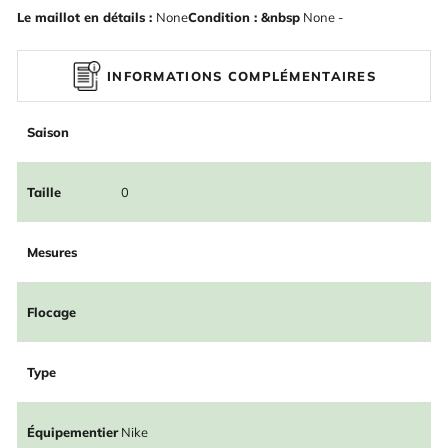
Le maillot en détails :
None
Condition : &nbsp
None -
INFORMATIONS COMPLÉMENTAIRES
Saison
Taille
0
Mesures
Flocage
Type
Équipementier
Nike