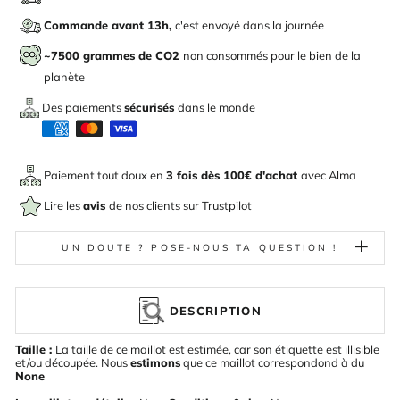
Commande avant 13h,
c'est envoyé dans la journée
~7500 grammes de CO2
non consommés pour le bien de la
planète
Des paiements
sécurisés
dans le monde
Paiement tout doux en
3 fois dès 100€ d'achat
avec
Alma
Lire les
avis
de nos clients sur Trustpilot
UN DOUTE ? POSE-NOUS TA QUESTION !
DESCRIPTION
Taille :
La taille de ce maillot est estimée, car son étiquette est illisible
et/ou découpée. Nous
estimons
que ce maillot correspondond à du
None