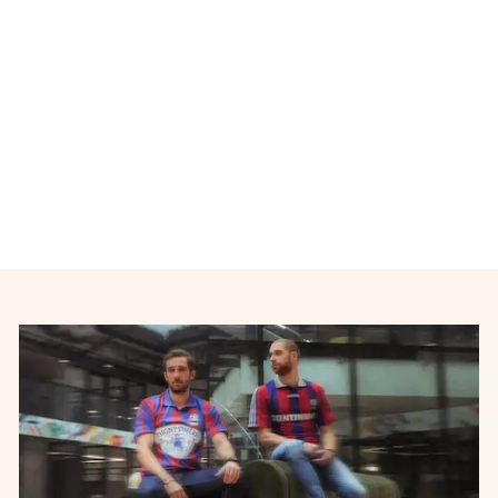
Maillot de foot vintage
Coupe de France N°4 TF1
ADIDAS
€32,00