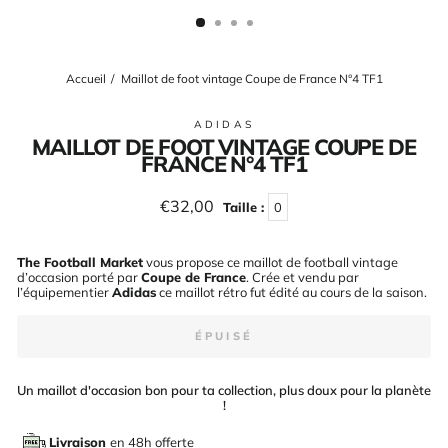
(ESC)
Accueil
/
Maillot de foot vintage Coupe de France N°4 TF1
ADIDAS
MAILLOT DE FOOT VINTAGE COUPE DE
FRANCE N°4 TF1
Prix
€32,00
Taille :
0
régulier
The Football Market
vous propose ce maillot de football vintage
d’occasion porté par
Coupe de France
. Crée et vendu par
l’équipementier
Adidas
ce maillot rétro fut édité au cours de la saison
.
ÉPUISÉ
Un maillot d'occasion bon pour ta collection, plus doux pour la planète
!
Livraison
en 48h offerte