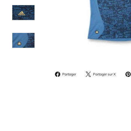
Partager
Parta
Partager
Partager sur X
sur
sur
Facebook
X