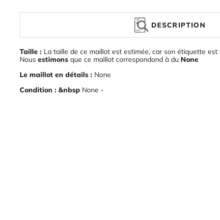
DESCRIPTION
Taille :
La taille de ce maillot est estimée, car son étiquette est 
Nous
estimons
que ce maillot correspondond à du
None
Le maillot en détails :
None
Condition : &nbsp
None -