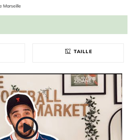
 Marseille
TAILLE