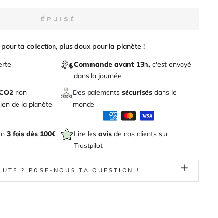
ÉPUISÉ
pour ta collection, plus doux pour la planète !
erte
Commande avant 13h,
c'est envoyé
dans la journée
 CO2
non
Des paiements
sécurisés
dans le
en de la planète
monde
en
3 fois dès 100€
Lire les
avis
de nos clients sur
Trustpilot
OUTE ? POSE-NOUS TA QUESTION !