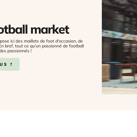
otball market
pose ici des maillots de foot d'occasion, de
 En bref, tout ce qu'un passionné de football
des passionnés !
US ?