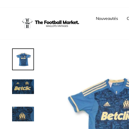
Passer
au
contenu
Nouveautés
C