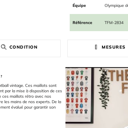
Équipe
Olympique de
Référence
TFM-2834
CONDITION
MESURES
 ?
tball vintage. Ces maillots sont
t par la mise à disposition de ces
e ces maillots rétro avec nos
re les mains de nos experts. De la
sement évalué pour garantir son