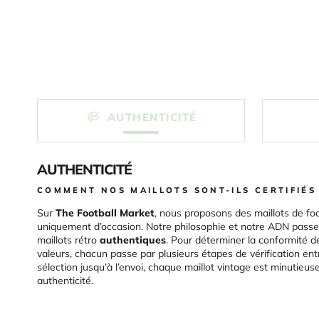
AUTHENTICITÉ
AUTHENTICITÉ
COMMENT NOS MAILLOTS SONT-ILS CERTIFIÉS
Sur
The Football Market
, nous proposons des maillots de foo
uniquement d’occasion. Notre philosophie et notre ADN passen
maillots rétro
authentiques
. Pour déterminer la conformité d
valeurs, chacun passe par plusieurs étapes de vérification ent
sélection jusqu’à l’envoi, chaque maillot vintage est minutieu
authenticité.