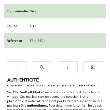
Équipementier
Nike
Équipe
Turc
Référence
TFM-3604
AUTHENTICITÉ
COMMENT NOS MAILLOTS SONT-ILS CERTIFIÉS ?
Sur
The Football Market
, nous proposons des maillots de football
vintage. Ces maillots sont uniquement d’occasion. Notre
philosophie et notre ADN passent par la mise à disposition de ces
maillots rétro
authentiques
. Pour déterminer la conformité de ces
maillots rétro avec nos valeurs, chacun passe par plusieurs étapes