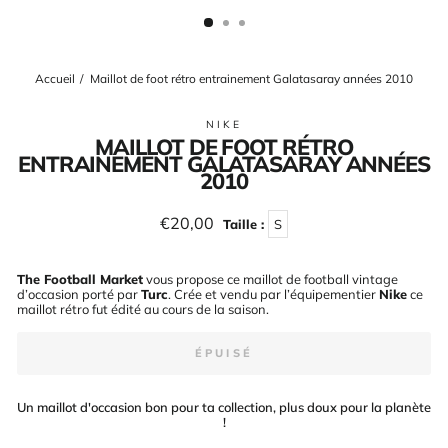
(ESC)
Accueil
/
Maillot de foot rétro entrainement Galatasaray années 2010
NIKE
MAILLOT DE FOOT RÉTRO
ENTRAINEMENT GALATASARAY ANNÉES
2010
Prix
€20,00
Taille :
S
régulier
The Football Market
vous propose ce maillot de football vintage
d’occasion porté par
Turc
. Crée et vendu par l’équipementier
Nike
ce
maillot rétro fut édité au cours de la saison
.
ÉPUISÉ
Un maillot d'occasion bon pour ta collection, plus doux pour la planète
!