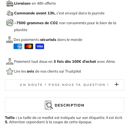
Livraison
en 48h offerte
Commande avant 13h,
c'est envoyé dans la journée
~7500 grammes de CO2
non consommés pour le bien de la
planète
Des paiements
sécurisés
dans le monde
Paiement tout doux en
3 fois dès 100€ d'achat
avec
Alma
Lire les
avis
de nos clients sur Trustpilot
UN DOUTE ? POSE-NOUS TA QUESTION !
DESCRIPTION
Taille :
La taille de ce maillot est indiquée sur son étiquette. Il est écrit
S
. Attention cependant à la coupe de cette époque.