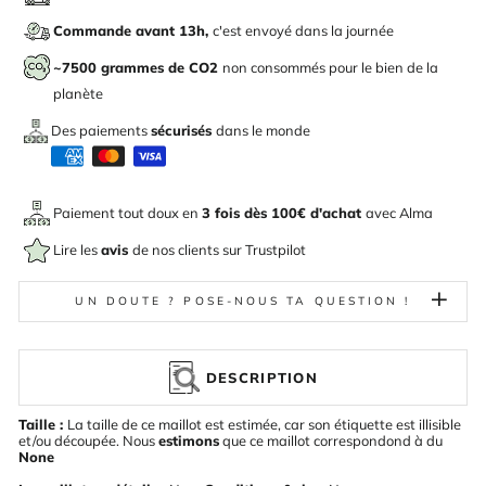
Commande avant 13h,
c'est envoyé dans la journée
~7500 grammes de CO2
non consommés pour le bien de la
planète
Des paiements
sécurisés
dans le monde
Paiement tout doux en
3 fois dès 100€ d'achat
avec
Alma
Lire les
avis
de nos clients sur Trustpilot
UN DOUTE ? POSE-NOUS TA QUESTION !
DESCRIPTION
Taille :
La taille de ce maillot est estimée, car son étiquette est illisible
et/ou découpée. Nous
estimons
que ce maillot correspondond à du
None