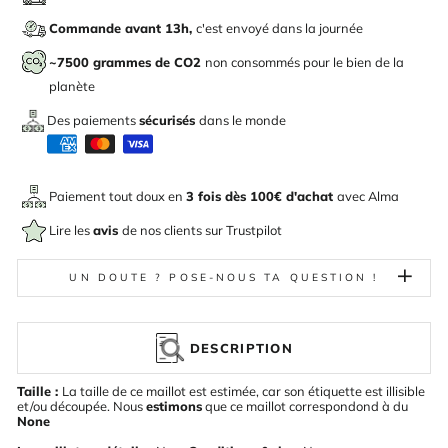
Commande avant 13h,
c'est envoyé dans la journée
~7500 grammes de CO2
non consommés pour le bien de la
planète
Des paiements
sécurisés
dans le monde
Paiement tout doux en
3 fois dès 100€ d'achat
avec
Alma
Lire les
avis
de nos clients sur Trustpilot
UN DOUTE ? POSE-NOUS TA QUESTION !
DESCRIPTION
Taille :
La taille de ce maillot est estimée, car son étiquette est illisible
et/ou découpée. Nous
estimons
que ce maillot correspondond à du
None