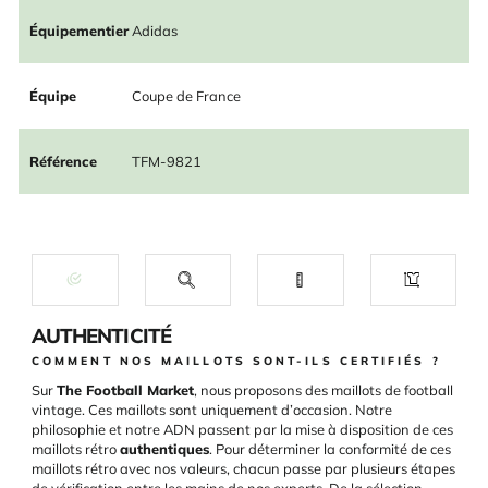
Équipementier
Adidas
Équipe
Coupe de France
Référence
TFM-9821
AUTHENTICITÉ
COMMENT NOS MAILLOTS SONT-ILS CERTIFIÉS ?
Sur
The Football Market
, nous proposons des maillots de football
vintage. Ces maillots sont uniquement d’occasion. Notre
philosophie et notre ADN passent par la mise à disposition de ces
maillots rétro
authentiques
. Pour déterminer la conformité de ces
maillots rétro avec nos valeurs, chacun passe par plusieurs étapes
de vérification entre les mains de nos experts. De la sélection