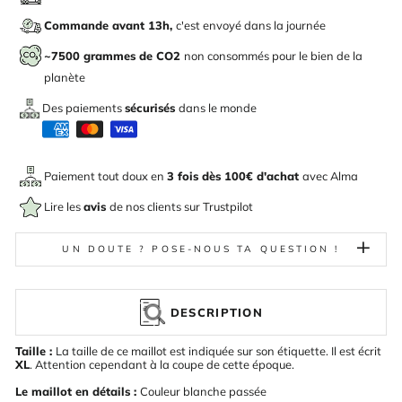
Commande avant 13h,
c'est envoyé dans la journée
~7500 grammes de CO2
non consommés pour le bien de la
planète
Des paiements
sécurisés
dans le monde
Paiement tout doux en
3 fois dès 100€ d'achat
avec
Alma
Lire les
avis
de nos clients sur Trustpilot
UN DOUTE ? POSE-NOUS TA QUESTION !
DESCRIPTION
Taille :
La taille de ce maillot est indiquée sur son étiquette. Il est écrit
XL
. Attention cependant à la coupe de cette époque.
Le maillot en détails :
Couleur blanche passée