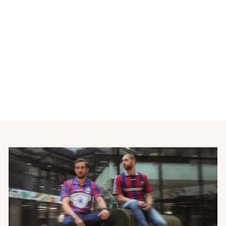
Maillot Coupe de France
PMU N°15 années 2010
NIKE
€45,00