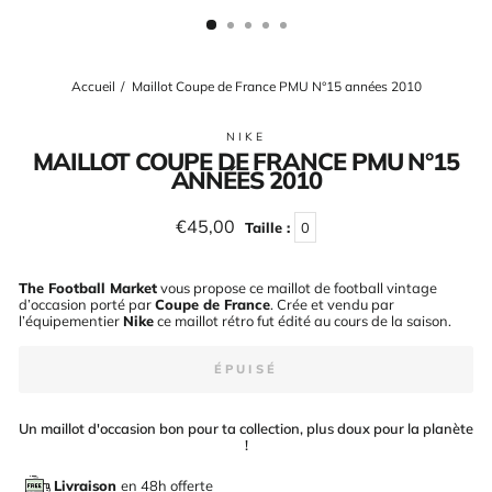
(ESC)
Accueil
/
Maillot Coupe de France PMU N°15 années 2010
NIKE
MAILLOT COUPE DE FRANCE PMU N°15
ANNÉES 2010
Prix
€45,00
Taille :
0
régulier
The Football Market
vous propose ce maillot de football vintage
d’occasion porté par
Coupe de France
. Crée et vendu par
l’équipementier
Nike
ce maillot rétro fut édité au cours de la saison
.
ÉPUISÉ
Un maillot d'occasion bon pour ta collection, plus doux pour la planète
!
Livraison
en 48h offerte