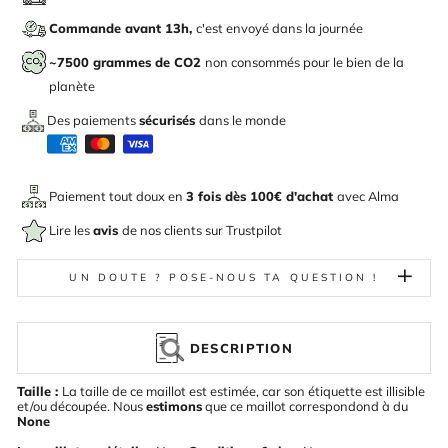
Commande avant 13h,
c'est envoyé dans la journée
~7500 grammes de CO2
non consommés pour le bien de la
planète
Des paiements
sécurisés
dans le monde
Paiement tout doux en
3 fois dès 100€ d'achat
avec
Alma
Lire les
avis
de nos clients sur Trustpilot
UN DOUTE ? POSE-NOUS TA QUESTION !
DESCRIPTION
Taille :
La taille de ce maillot est estimée, car son étiquette est illisible
et/ou découpée. Nous
estimons
que ce maillot correspondond à du
None