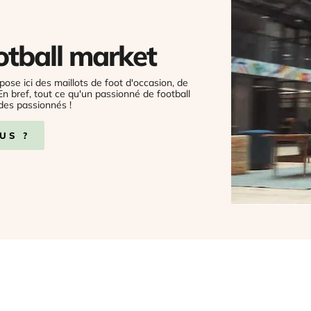
otball market
pose ici des maillots de foot d'occasion, de
 En bref, tout ce qu'un passionné de football
des passionnés !
US ?