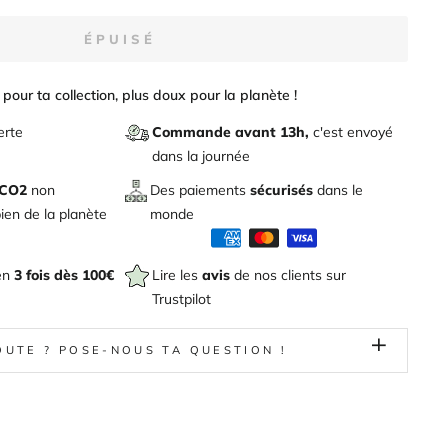
ÉPUISÉ
pour ta collection, plus doux pour la planète !
erte
Commande avant 13h,
c'est envoyé
dans la journée
 CO2
non
Des paiements
sécurisés
dans le
en de la planète
monde
en
3 fois dès 100€
Lire les
avis
de nos clients sur
Trustpilot
OUTE ? POSE-NOUS TA QUESTION !