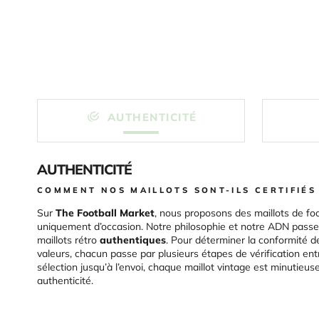
AUTHENTICITÉ
AUTHENTICITÉ
COMMENT NOS MAILLOTS SONT-ILS CERTIFIÉS
Sur
The Football Market
, nous proposons des maillots de foo
uniquement d’occasion. Notre philosophie et notre ADN passen
maillots rétro
authentiques
. Pour déterminer la conformité d
valeurs, chacun passe par plusieurs étapes de vérification ent
sélection jusqu’à l’envoi, chaque maillot vintage est minutieu
authenticité.