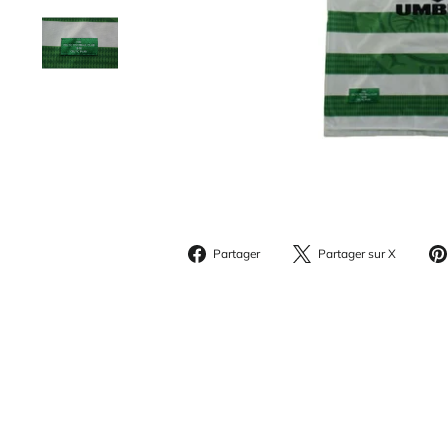
Partager
Parta
Partager
Partager sur X
sur
sur
Facebook
X