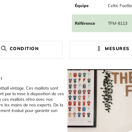
Équipe
Celtic Footba
Référence
TFM-8113
CONDITION
MESURES
 ?
tball vintage. Ces maillots sont
t par la mise à disposition de ces
e ces maillots rétro avec nos
re les mains de nos experts. De la
sement évalué pour garantir son