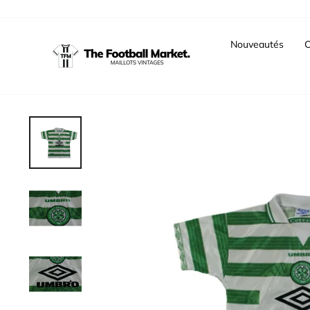
Passer
au
contenu
Nouveautés
C