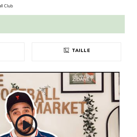
ll Club
TAILLE