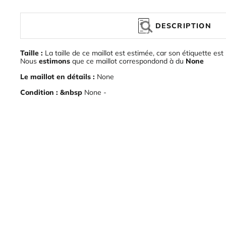
DESCRIPTION
Taille :
La taille de ce maillot est estimée, car son étiquette est 
Nous
estimons
que ce maillot correspondond à du
None
Le maillot en détails :
None
Condition : &nbsp
None -