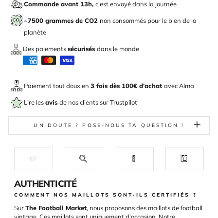
Commande avant 13h,
c'est envoyé dans la journée
~7500 grammes de CO2
non consommés pour le bien de la
planète
Des paiements
sécurisés
dans le monde
Paiement tout doux en
3 fois dès 100€ d'achat
avec
Alma
Lire les
avis
de nos clients sur Trustpilot
UN DOUTE ? POSE-NOUS TA QUESTION !
AUTHENTICITÉ
COMMENT NOS MAILLOTS SONT-ILS CERTIFIÉS ?
Sur
The Football Market
, nous proposons des maillots de football
vintage. Ces maillots sont uniquement d’occasion. Notre