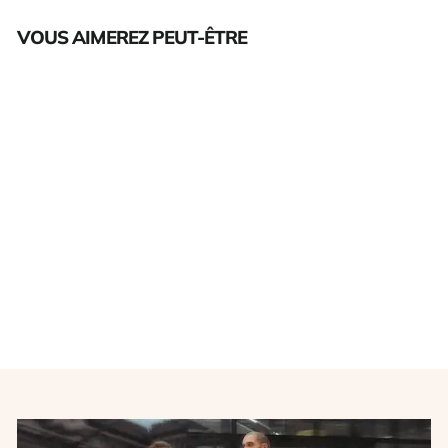
VOUS AIMEREZ PEUT-ÊTRE
Épuisé
Echarpe foot rétro RC
Strasbourg années 2000
OFFICIEL
€15,00