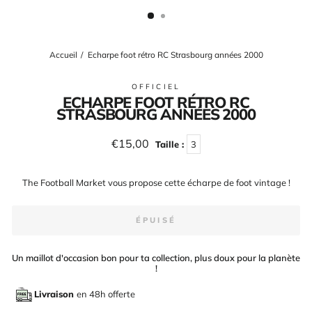
(ESC)
Accueil
/
Echarpe foot rétro RC Strasbourg années 2000
OFFICIEL
ECHARPE FOOT RÉTRO RC
STRASBOURG ANNÉES 2000
Prix
€15,00
Taille :
3
régulier
The Football Market vous propose cette écharpe de foot vintage !
ÉPUISÉ
Un maillot d'occasion bon pour ta collection, plus doux pour la planète
!
Livraison
en 48h offerte