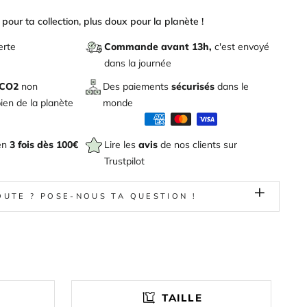
pour ta collection, plus doux pour la planète !
erte
Commande avant 13h,
c'est envoyé
dans la journée
 CO2
non
Des paiements
sécurisés
dans le
en de la planète
monde
en
3 fois dès 100€
Lire les
avis
de nos clients sur
Trustpilot
OUTE ? POSE-NOUS TA QUESTION !
TAILLE