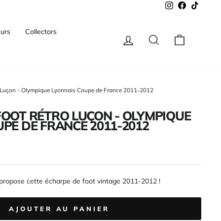
Instagram
Facebook
TikTok
urs
Collectors
Se connecter
Rechercher
Panier
o Luçon - Olympique Lyonnais Coupe de France 2011-2012
FOOT RÉTRO LUÇON - OLYMPIQUE
PE DE FRANCE 2011-2012
propose cette écharpe de foot vintage 2011-2012 !
AJOUTER AU PANIER