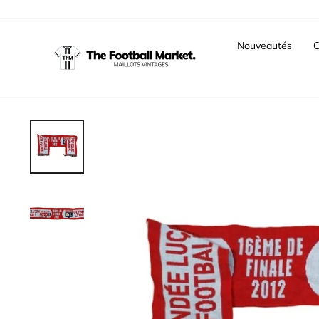
Passer
au
contenu
Nouveautés
C