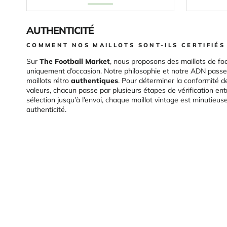
AUTHENTICITÉ
COMMENT NOS MAILLOTS SONT-ILS CERTIFIÉS
Sur
The Football Market
, nous proposons des maillots de foo
uniquement d’occasion. Notre philosophie et notre ADN passen
maillots rétro
authentiques
. Pour déterminer la conformité d
valeurs, chacun passe par plusieurs étapes de vérification ent
sélection jusqu’à l’envoi, chaque maillot vintage est minutieu
authenticité.