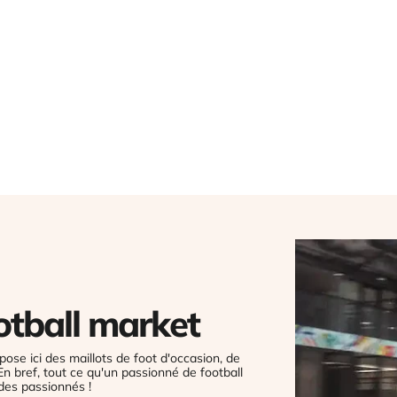
otball market
pose ici des maillots de foot d'occasion, de
 En bref, tout ce qu'un passionné de football
des passionnés !