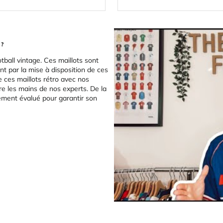
 ?
tball vintage. Ces maillots sont
t par la mise à disposition de ces
e ces maillots rétro avec nos
re les mains de nos experts. De la
sement évalué pour garantir son