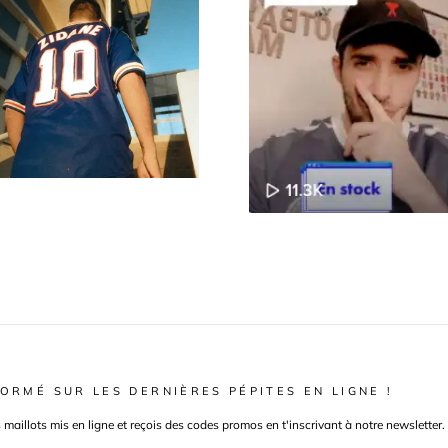
ORMÉ SUR LES DERNIÈRES PÉPITES EN LIGNE !
s maillots mis en ligne et reçois des codes promos en t'inscrivant à notre newsletter.