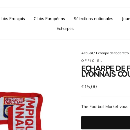
lubs Français
Clubs Européens
Sélections nationales
Joue
Echarpes
Accueil
/
Echarpe de foot rétr
OFFICIEL
ECHARPE DE 
LYONNAIS COU
Prix
€15,00
régulier
The Football Market vous 