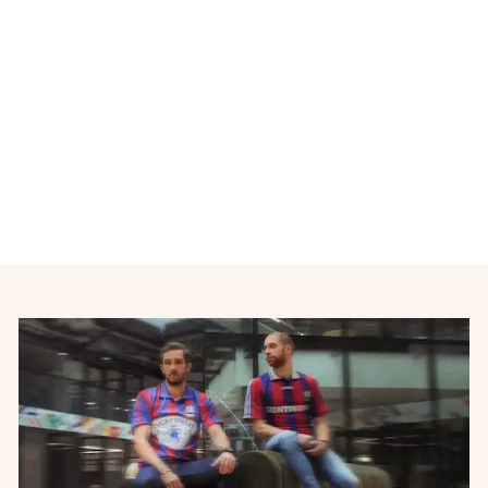
Maillot de foot équipe de
France 2012-2013
NIKE
€24,00