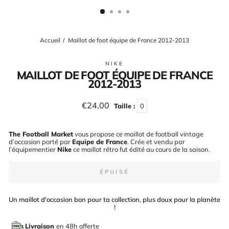
(ESC)
Accueil
/
Maillot de foot équipe de France 2012-2013
NIKE
MAILLOT DE FOOT ÉQUIPE DE FRANCE
2012-2013
Prix
€24,00
Taille :
0
régulier
The Football Market
vous propose ce maillot de football vintage
d’occasion porté par
Equipe de France
. Crée et vendu par
l’équipementier
Nike
ce maillot rétro fut édité au cours de la saison
.
ÉPUISÉ
Un maillot d'occasion bon pour ta collection, plus doux pour la planète
!
Livraison
en 48h offerte