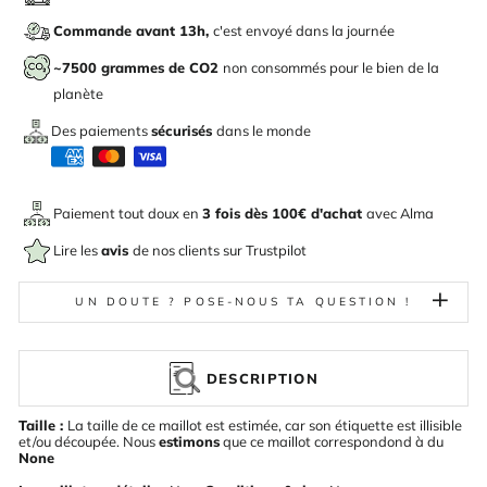
Commande avant 13h,
c'est envoyé dans la journée
~7500 grammes de CO2
non consommés pour le bien de la
planète
Des paiements
sécurisés
dans le monde
Paiement tout doux en
3 fois dès 100€ d'achat
avec
Alma
Lire les
avis
de nos clients sur Trustpilot
UN DOUTE ? POSE-NOUS TA QUESTION !
DESCRIPTION
Taille :
La taille de ce maillot est estimée, car son étiquette est illisible
et/ou découpée. Nous
estimons
que ce maillot correspondond à du
None