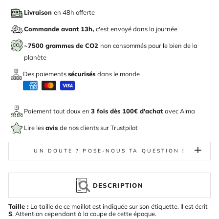
Livraison
en 48h offerte
Commande avant 13h,
c'est envoyé dans la journée
~7500 grammes de CO2
non consommés pour le bien de la
planète
Des paiements
sécurisés
dans le monde
Paiement tout doux en
3 fois dès 100€ d'achat
avec
Alma
Lire les
avis
de nos clients sur Trustpilot
UN DOUTE ? POSE-NOUS TA QUESTION !
DESCRIPTION
Taille :
La taille de ce maillot est indiquée sur son étiquette. Il est écrit
S
. Attention cependant à la coupe de cette époque.