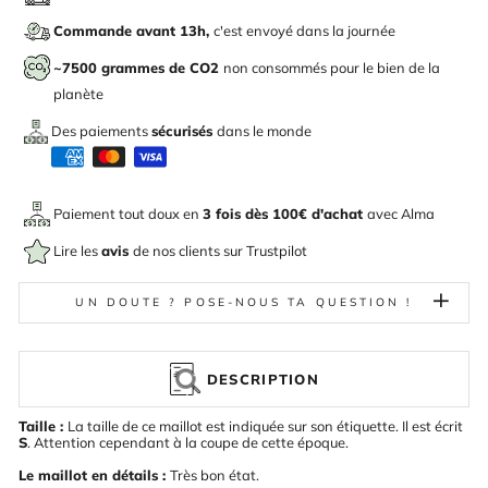
Commande avant 13h,
c'est envoyé dans la journée
~7500 grammes de CO2
non consommés pour le bien de la
planète
Des paiements
sécurisés
dans le monde
Paiement tout doux en
3 fois dès 100€ d'achat
avec
Alma
Lire les
avis
de nos clients sur Trustpilot
UN DOUTE ? POSE-NOUS TA QUESTION !
DESCRIPTION
Taille :
La taille de ce maillot est indiquée sur son étiquette. Il est écrit
S
. Attention cependant à la coupe de cette époque.
Le maillot en détails :
Très bon état.