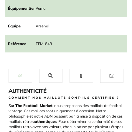
Équipementier
Puma
Équipe
Arsenal
Référence
TFM-849
AUTHENTICITÉ
COMMENT NOS MAILLOTS SONT-ILS CERTIFIÉS ?
Sur
The Football Market
, nous proposons des maillots de football
vintage. Ces maillots sont uniquement d’occasion. Notre
philosophie et notre ADN passent par la mise à disposition de ces
maillots rétro
authentiques
. Pour déterminer la conformité de ces
maillots rétro avec nos valeurs, chacun passe par plusieurs étapes
de vérification entre les mains de nos experts. De la sélection