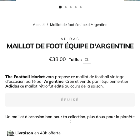
(ESC)
Accueil
/
Maillot de foot équipe d'Argentine
ADIDAS
MAILLOT DE FOOT ÉQUIPE D'ARGENTINE
Prix
€38,00
Taille :
XL
régulier
The Football Market
vous propose ce maillot de football vintage
d’occasion porté par
Argentine
. Crée et vendu par l’équipementier
Adidas
ce maillot rétro fut édité au cours de la saison
.
ÉPUISÉ
Un maillot d'occasion bon pour ta collection, plus doux pour la planète
!
Livraison
en 48h offerte