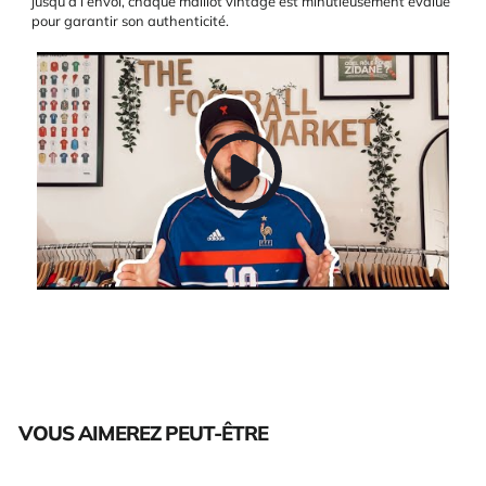
jusqu’à l’envoi, chaque maillot vintage est minutieusement évalué
pour garantir son authenticité.
VOUS AIMEREZ PEUT-ÊTRE
Épuisé