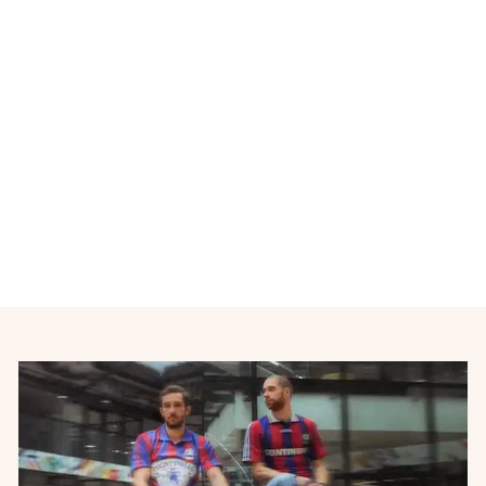
Maillot de foot équipe
d'Argentine
ADIDAS
€38,00