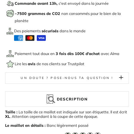
Commande avant 13h,
c'est envoyé dans la journée
~7500 grammes de CO2
non consommés pour le bien de la
planète
Des paiements
sécurisés
dans le monde
Paiement tout doux en
3 fois dès 100€ d'achat
avec
Alma
Lire les
avis
de nos clients sur Trustpilot
UN DOUTE ? POSE-NOUS TA QUESTION !
DESCRIPTION
Taille :
La taille de ce maillot est indiquée sur son étiquette. Il est écrit
XL
. Attention cependant à la coupe de cette époque.
Le maillot en détails :
Banc légèrement passé