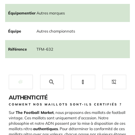
Équipementier
Autres marques
Équipe
Autres championnats
Référence
TFM-632
AUTHENTICITÉ
COMMENT NOS MAILLOTS SONT-ILS CERTIFIÉS ?
Sur
The Football Market
, nous proposons des maillots de football
vintage. Ces maillots sont uniquement d’occasion. Notre
philosophie et notre ADN passent par la mise à disposition de ces
maillots rétro
authentiques
. Pour déterminer la conformité de ces
maillots rétro avec nos valeurs, chacun passe par plusieurs étapes