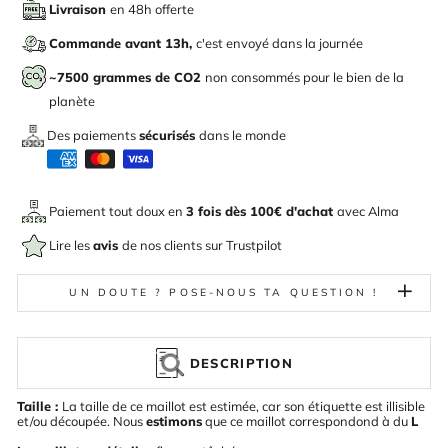
Livraison
en 48h offerte
Commande avant 13h,
c'est envoyé dans la journée
~7500 grammes de CO2
non consommés pour le bien de la
planète
Des paiements
sécurisés
dans le monde
Paiement tout doux en
3 fois dès 100€ d'achat
avec
Alma
Lire les
avis
de nos clients sur Trustpilot
UN DOUTE ? POSE-NOUS TA QUESTION !
DESCRIPTION
Taille :
La taille de ce maillot est estimée, car son étiquette est illisible
et/ou découpée. Nous
estimons
que ce maillot correspondond à du
L