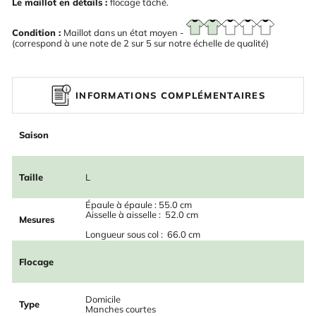
Le maillot en détails :
flocage tâché.
Condition :
Maillot dans un état moyen -
(correspond à une note de 2 sur 5 sur notre échelle de qualité)
INFORMATIONS COMPLÉMENTAIRES
Saison
Taille
L
Épaule à épaule : 55.0 cm
Aisselle à aisselle : 52.0 cm
Mesures
Longueur sous col : 66.0 cm
Flocage
Domicile
Type
Manches courtes