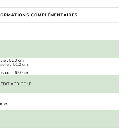
FORMATIONS COMPLÉMENTAIRES
ule : 51.0 cm
sselle : 51.0 cm
s col : 67.0 cm
CREDIT AGRICOLE
rtes