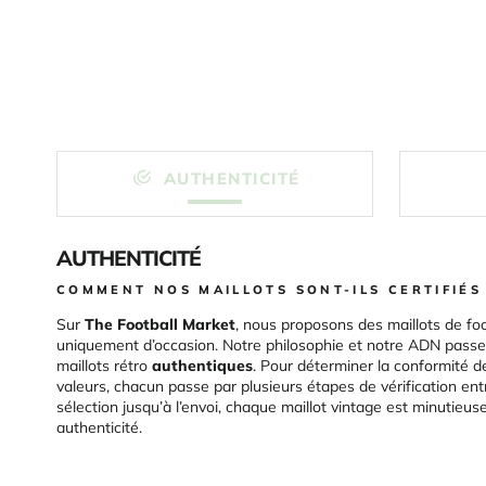
AUTHENTICITÉ
AUTHENTICITÉ
COMMENT NOS MAILLOTS SONT-ILS CERTIFIÉS
Sur
The Football Market
, nous proposons des maillots de foo
uniquement d’occasion. Notre philosophie et notre ADN passen
maillots rétro
authentiques
. Pour déterminer la conformité d
valeurs, chacun passe par plusieurs étapes de vérification ent
sélection jusqu’à l’envoi, chaque maillot vintage est minutieu
authenticité.