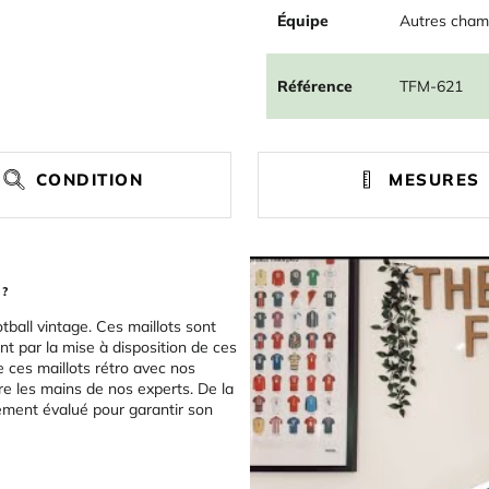
Équipe
Autres cham
Référence
TFM-621
CONDITION
MESURES
 ?
tball vintage. Ces maillots sont
t par la mise à disposition de ces
e ces maillots rétro avec nos
re les mains de nos experts. De la
sement évalué pour garantir son