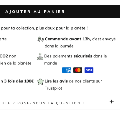
AJOUTER AU PANIER
pour ta collection, plus doux pour la planète !
erte
Commande avant 13h,
c'est envoyé
dans la journée
 CO2
non
Des paiements
sécurisés
dans le
en de la planète
monde
en
3 fois dès 100€
Lire les
avis
de nos clients sur
Trustpilot
OUTE ? POSE-NOUS TA QUESTION !