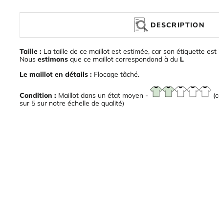
DESCRIPTION
Taille :
La taille de ce maillot est estimée, car son étiquette est 
Nous
estimons
que ce maillot correspondond à du
L
Le maillot en détails :
Flocage tâché.
Condition :
Maillot dans un état moyen -
(c
sur 5 sur notre échelle de qualité)