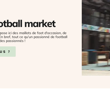
otball market
pose ici des maillots de foot d'occasion, de
 En bref, tout ce qu'un passionné de football
des passionnés !
US ?