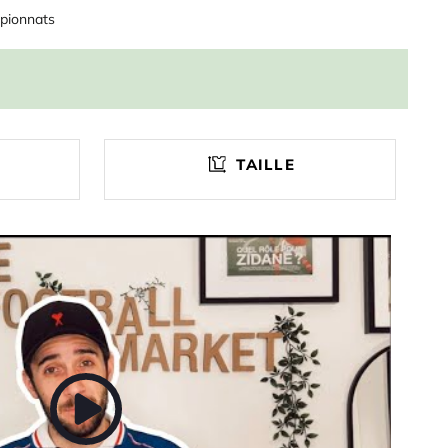
pionnats
TAILLE