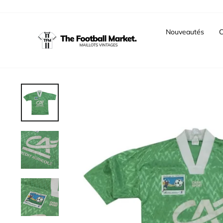
Passer
au
contenu
Nouveautés
C