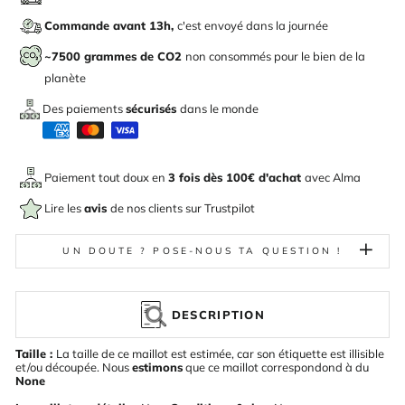
Commande avant 13h,
c'est envoyé dans la journée
~7500 grammes de CO2
non consommés pour le bien de la
planète
Des paiements
sécurisés
dans le monde
Paiement tout doux en
3 fois dès 100€ d'achat
avec
Alma
Lire les
avis
de nos clients sur Trustpilot
UN DOUTE ? POSE-NOUS TA QUESTION !
DESCRIPTION
Taille :
La taille de ce maillot est estimée, car son étiquette est illisible
et/ou découpée. Nous
estimons
que ce maillot correspondond à du
None