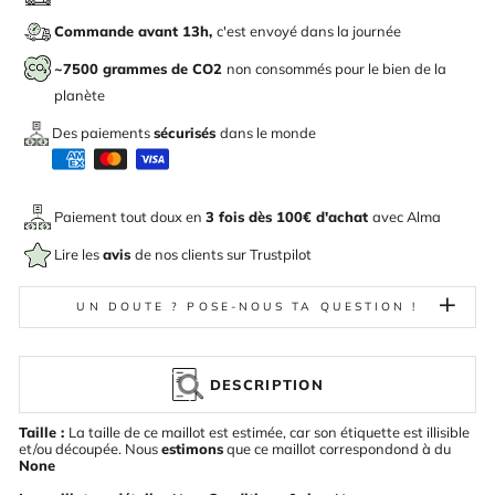
Commande avant 13h,
c'est envoyé dans la journée
~7500 grammes de CO2
non consommés pour le bien de la
planète
Des paiements
sécurisés
dans le monde
Paiement tout doux en
3 fois dès 100€ d'achat
avec
Alma
Lire les
avis
de nos clients sur Trustpilot
UN DOUTE ? POSE-NOUS TA QUESTION !
DESCRIPTION
Taille :
La taille de ce maillot est estimée, car son étiquette est illisible
et/ou découpée. Nous
estimons
que ce maillot correspondond à du
None