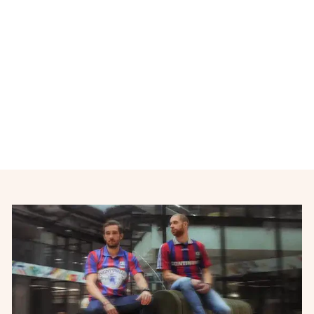
Maillot de football RC Lens
1995-1996
AUTRES MARQUES
€58,00