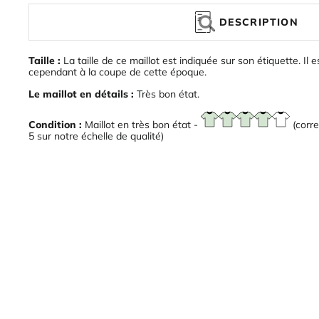
DESCRIPTION
Taille :
La taille de ce maillot est indiquée sur son étiquette. Il e
cependant à la coupe de cette époque.
Le maillot en détails :
Très bon état.
Condition :
Maillot en très bon état -
(corre
5 sur notre échelle de qualité)