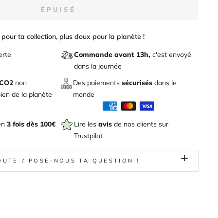
ÉPUISÉ
pour ta collection, plus doux pour la planète !
erte
Commande avant 13h,
c'est envoyé
dans la journée
 CO2
non
Des paiements
sécurisés
dans le
en de la planète
monde
en
3 fois dès 100€
Lire les
avis
de nos clients sur
Trustpilot
OUTE ? POSE-NOUS TA QUESTION !