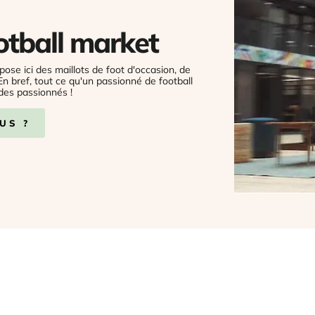
otball market
pose ici des maillots de foot d'occasion, de
 En bref, tout ce qu'un passionné de football
des passionnés !
US ?