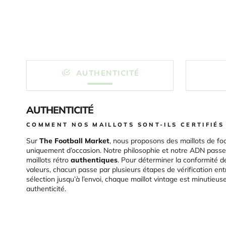
AUTHENTICITÉ
AUTHENTICITÉ
COMMENT NOS MAILLOTS SONT-ILS CERTIFIÉS
Sur
The Football Market
, nous proposons des maillots de foo
uniquement d’occasion. Notre philosophie et notre ADN passen
maillots rétro
authentiques
. Pour déterminer la conformité d
valeurs, chacun passe par plusieurs étapes de vérification ent
sélection jusqu’à l’envoi, chaque maillot vintage est minutieu
authenticité.