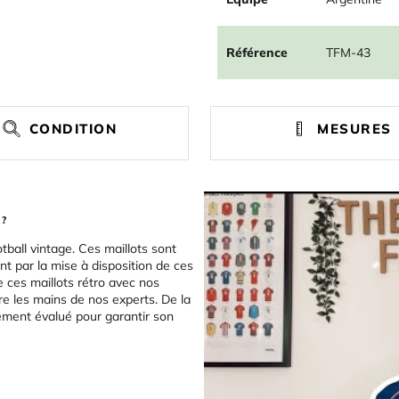
Référence
TFM-43
CONDITION
MESURES
 ?
tball vintage. Ces maillots sont
t par la mise à disposition de ces
e ces maillots rétro avec nos
re les mains de nos experts. De la
sement évalué pour garantir son