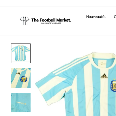
Passer
au
contenu
Nouveautés
C