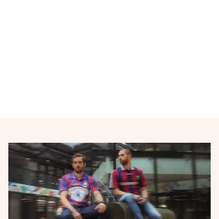
Maillot de football équipe
d'Italie 2006-2007
PUMA
€38,00