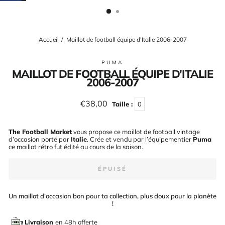
(ESC)
Accueil
/
Maillot de football équipe d'Italie 2006-2007
PUMA
MAILLOT DE FOOTBALL ÉQUIPE D'ITALIE
2006-2007
Prix
€38,00
Taille :
0
régulier
The Football Market
vous propose ce maillot de football vintage
d’occasion porté par
Italie
. Crée et vendu par l’équipementier
Puma
ce maillot rétro fut édité au cours de la saison
.
ÉPUISÉ
Un maillot d'occasion bon pour ta collection, plus doux pour la planète
!
Livraison
en 48h offerte