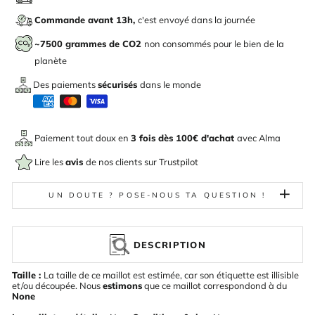
Commande avant 13h,
c'est envoyé dans la journée
~7500 grammes de CO2
non consommés pour le bien de la
planète
Des paiements
sécurisés
dans le monde
Paiement tout doux en
3 fois dès 100€ d'achat
avec
Alma
Lire les
avis
de nos clients sur Trustpilot
UN DOUTE ? POSE-NOUS TA QUESTION !
DESCRIPTION
Taille :
La taille de ce maillot est estimée, car son étiquette est illisible
et/ou découpée. Nous
estimons
que ce maillot correspondond à du
None