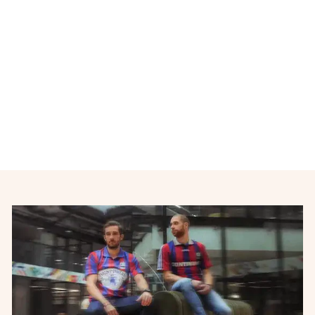
Maillot de football Real
Madrid 1998-1999
ADIDAS
€55,00