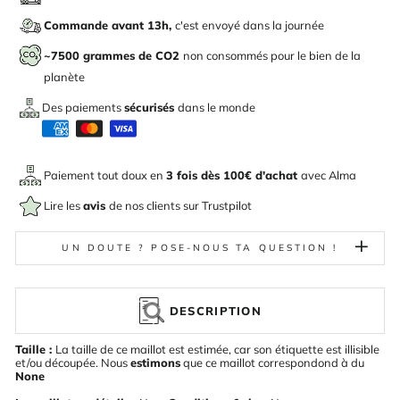
Commande avant 13h,
c'est envoyé dans la journée
~7500 grammes de CO2
non consommés pour le bien de la
planète
Des paiements
sécurisés
dans le monde
Paiement tout doux en
3 fois dès 100€ d'achat
avec
Alma
Lire les
avis
de nos clients sur Trustpilot
UN DOUTE ? POSE-NOUS TA QUESTION !
DESCRIPTION
Taille :
La taille de ce maillot est estimée, car son étiquette est illisible
et/ou découpée. Nous
estimons
que ce maillot correspondond à du
None