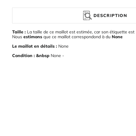
DESCRIPTION
Taille :
La taille de ce maillot est estimée, car son étiquette est 
Nous
estimons
que ce maillot correspondond à du
None
Le maillot en détails :
None
Condition : &nbsp
None -