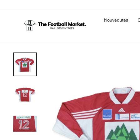
Passer
au
contenu
Nouveautés
C