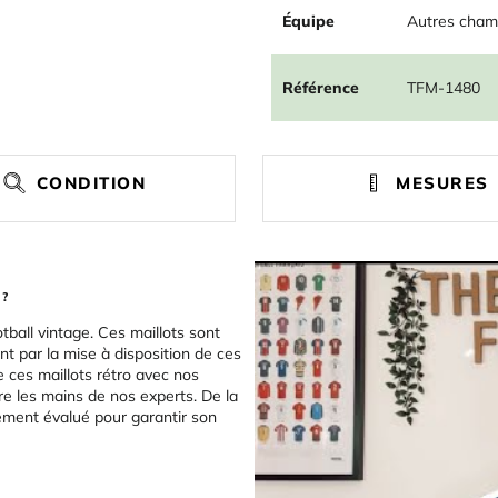
Équipe
Autres cham
Référence
TFM-1480
CONDITION
MESURES
 ?
tball vintage. Ces maillots sont
t par la mise à disposition de ces
e ces maillots rétro avec nos
re les mains de nos experts. De la
sement évalué pour garantir son