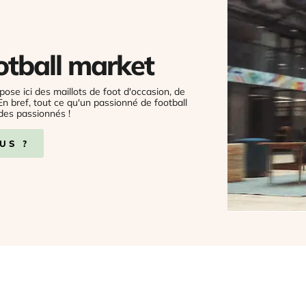
otball market
pose ici des maillots de foot d'occasion, de
 En bref, tout ce qu'un passionné de football
des passionnés !
US ?