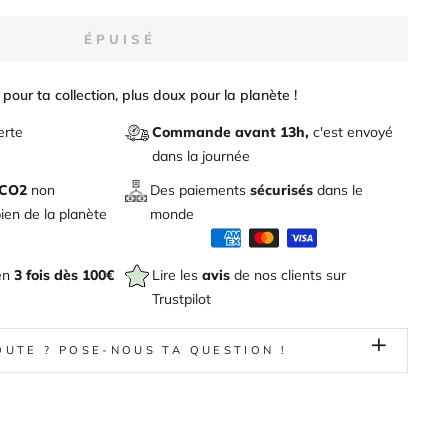
ÉPUISÉ
pour ta collection, plus doux pour la planète !
erte
Commande avant 13h,
c'est envoyé
dans la journée
 CO2
non
Des paiements
sécurisés
dans le
en de la planète
monde
en
3 fois dès 100€
Lire les
avis
de nos clients sur
Trustpilot
OUTE ? POSE-NOUS TA QUESTION !