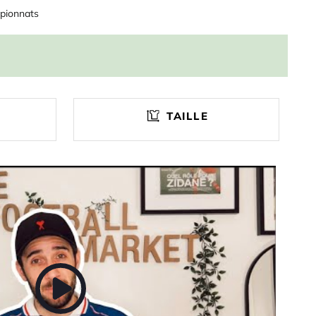
pionnats
TAILLE