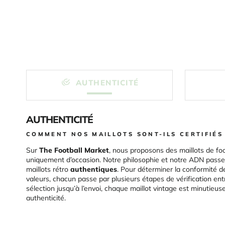
AUTHENTICITÉ
AUTHENTICITÉ
COMMENT NOS MAILLOTS SONT-ILS CERTIFIÉS
Sur
The Football Market
, nous proposons des maillots de foo
uniquement d’occasion. Notre philosophie et notre ADN passen
maillots rétro
authentiques
. Pour déterminer la conformité d
valeurs, chacun passe par plusieurs étapes de vérification ent
sélection jusqu’à l’envoi, chaque maillot vintage est minutieu
authenticité.