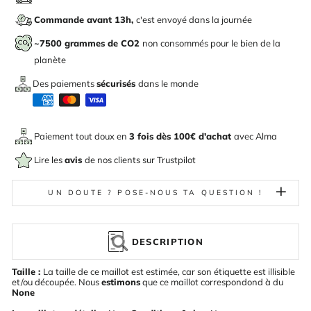
Commande avant 13h,
c'est envoyé dans la journée
~7500 grammes de CO2
non consommés pour le bien de la
planète
Des paiements
sécurisés
dans le monde
Paiement tout doux en
3 fois dès 100€ d'achat
avec
Alma
Lire les
avis
de nos clients sur Trustpilot
UN DOUTE ? POSE-NOUS TA QUESTION !
DESCRIPTION
Taille :
La taille de ce maillot est estimée, car son étiquette est illisible
et/ou découpée. Nous
estimons
que ce maillot correspondond à du
None