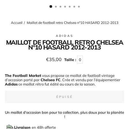
(ESC)
Accueil
/
Maillot de football retro Chelsea n°10 HASARD 2012-2013
ADIDAS
MAILLOT DE FOOTBALL RETRO CHELSEA
N°10 HASARD 2012-2013
Prix
€35,00
Taille :
0
régulier
The Football Market
vous propose ce maillot de football vintage
d’occasion porté par
Chelsea FC
. Crée et vendu par l’équipementier
Adidas
ce maillot rétro fut édité au cours de la saison
.
ÉPUISÉ
Un maillot d'occasion bon pour ta collection, plus doux pour la planète
!
Livraison
en 48h offerte