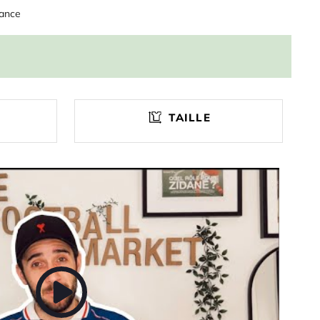
rance
TAILLE