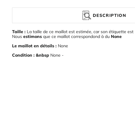
DESCRIPTION
Taille :
La taille de ce maillot est estimée, car son étiquette est 
Nous
estimons
que ce maillot correspondond à du
None
Le maillot en détails :
None
Condition : &nbsp
None -