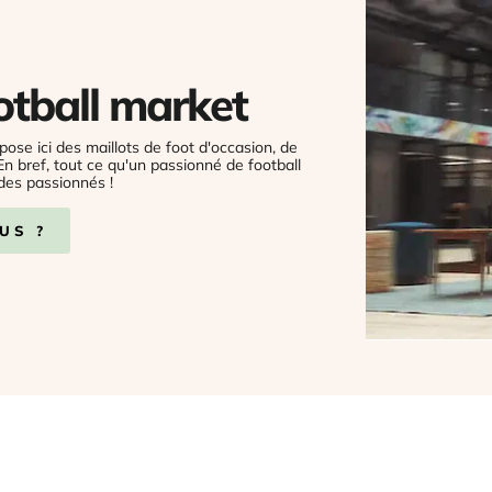
otball market
pose ici des maillots de foot d'occasion, de
 En bref, tout ce qu'un passionné de football
des passionnés !
US ?