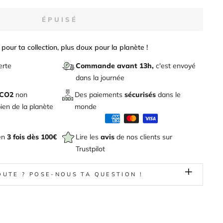
ÉPUISÉ
pour ta collection, plus doux pour la planète !
erte
Commande avant 13h,
c'est envoyé
dans la journée
 CO2
non
Des paiements
sécurisés
dans le
en de la planète
monde
en
3 fois dès 100€
Lire les
avis
de nos clients sur
Trustpilot
OUTE ? POSE-NOUS TA QUESTION !