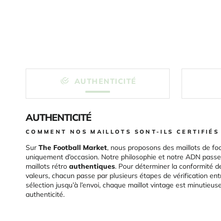
AUTHENTICITÉ
AUTHENTICITÉ
COMMENT NOS MAILLOTS SONT-ILS CERTIFIÉS
Sur
The Football Market
, nous proposons des maillots de foo
uniquement d’occasion. Notre philosophie et notre ADN passen
maillots rétro
authentiques
. Pour déterminer la conformité d
valeurs, chacun passe par plusieurs étapes de vérification ent
sélection jusqu’à l’envoi, chaque maillot vintage est minutieu
authenticité.