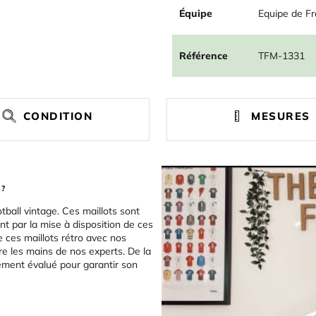
Équipe
Equipe de F
Référence
TFM-1331
CONDITION
MESURES
 ?
tball vintage. Ces maillots sont
t par la mise à disposition de ces
e ces maillots rétro avec nos
re les mains de nos experts. De la
sement évalué pour garantir son