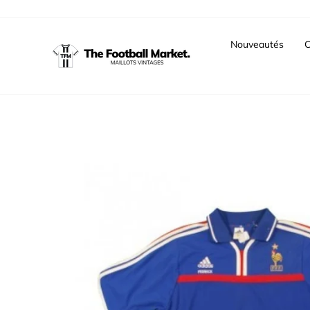
Passer
au
contenu
Nouveautés
C