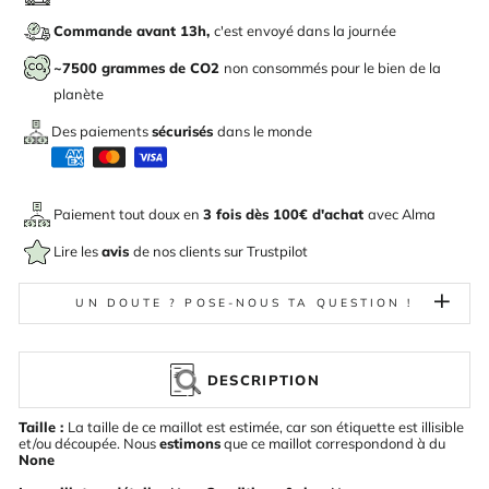
Commande avant 13h,
c'est envoyé dans la journée
~7500 grammes de CO2
non consommés pour le bien de la
planète
Des paiements
sécurisés
dans le monde
Paiement tout doux en
3 fois dès 100€ d'achat
avec
Alma
Lire les
avis
de nos clients sur Trustpilot
UN DOUTE ? POSE-NOUS TA QUESTION !
DESCRIPTION
Taille :
La taille de ce maillot est estimée, car son étiquette est illisible
et/ou découpée. Nous
estimons
que ce maillot correspondond à du
None