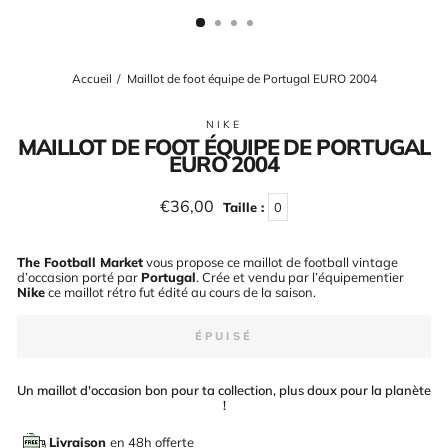
(ESC)
Accueil
/
Maillot de foot équipe de Portugal EURO 2004
NIKE
MAILLOT DE FOOT ÉQUIPE DE PORTUGAL
EURO 2004
Prix
€36,00
Taille :
0
régulier
The Football Market
vous propose ce maillot de football vintage
d’occasion porté par
Portugal
. Crée et vendu par l’équipementier
Nike
ce maillot rétro fut édité au cours de la saison
.
ÉPUISÉ
Un maillot d'occasion bon pour ta collection, plus doux pour la planète
!
Livraison
en 48h offerte