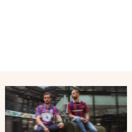
Maillot de foot équipe de
Portugal EURO 2004
NIKE
€36,00