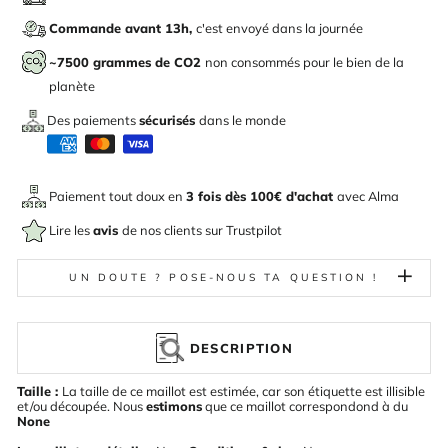
Commande avant 13h,
c'est envoyé dans la journée
~7500 grammes de CO2
non consommés pour le bien de la
planète
Des paiements
sécurisés
dans le monde
Paiement tout doux en
3 fois dès 100€ d'achat
avec
Alma
Lire les
avis
de nos clients sur Trustpilot
UN DOUTE ? POSE-NOUS TA QUESTION !
DESCRIPTION
Taille :
La taille de ce maillot est estimée, car son étiquette est illisible
et/ou découpée. Nous
estimons
que ce maillot correspondond à du
None