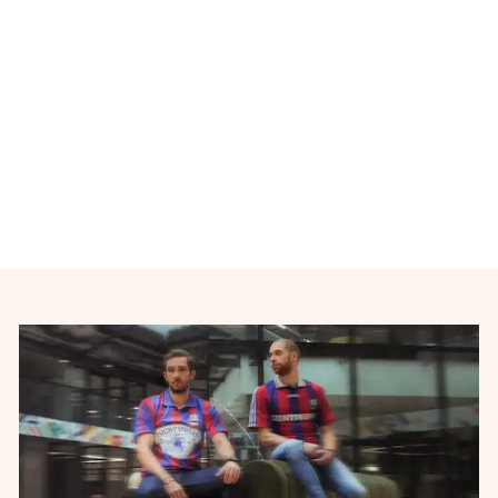
Maillot de foot équipe du
Portugal
NIKE
€24,00