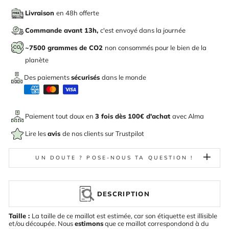
Livraison
en 48h offerte
Commande avant 13h,
c'est envoyé dans la journée
~7500 grammes de CO2
non consommés pour le bien de la
planète
Des paiements
sécurisés
dans le monde
Paiement tout doux en
3 fois dès 100€ d'achat
avec
Alma
Lire les
avis
de nos clients sur Trustpilot
UN DOUTE ? POSE-NOUS TA QUESTION !
DESCRIPTION
Taille :
La taille de ce maillot est estimée, car son étiquette est illisible
et/ou découpée. Nous
estimons
que ce maillot correspondond à du