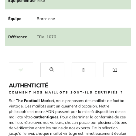
Équipementier
Nike
Équipe
Barcelone
Référence
TFM-1076
AUTHENTICITÉ
COMMENT NOS MAILLOTS SONT-ILS CERTIFIÉS ?
Sur
The Football Market
, nous proposons des maillots de football
vintage. Ces maillots sont uniquement d’occasion. Notre
philosophie et notre ADN passent par la mise à disposition de ces
maillots rétro
authentiques
. Pour déterminer la conformité de ces
maillots rétro avec nos valeurs, chacun passe par plusieurs étapes
de vérification entre les mains de nos experts. De la sélection
jusqu’à l’envoi, chaque maillot vintage est minutieusement évalué