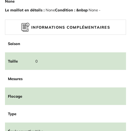
None
Le maillot en détails :
None
Condition : &nbsp
None -
INFORMATIONS COMPLÉMENTAIRES
Saison
Taille
0
Mesures
Flocage
Type