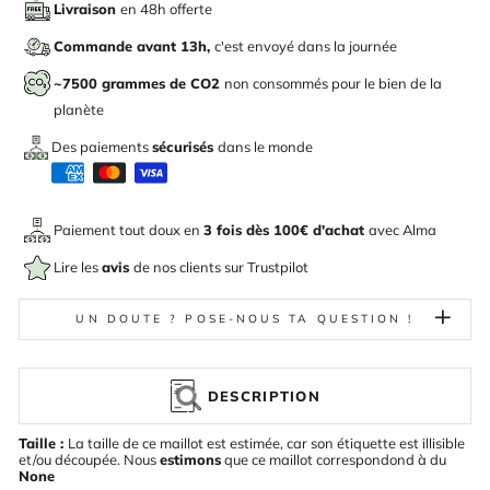
Livraison
en 48h offerte
Commande avant 13h,
c'est envoyé dans la journée
~7500 grammes de CO2
non consommés pour le bien de la
planète
Des paiements
sécurisés
dans le monde
Paiement tout doux en
3 fois dès 100€ d'achat
avec
Alma
Lire les
avis
de nos clients sur Trustpilot
UN DOUTE ? POSE-NOUS TA QUESTION !
DESCRIPTION
Taille :
La taille de ce maillot est estimée, car son étiquette est illisible
et/ou découpée. Nous
estimons
que ce maillot correspondond à du
None