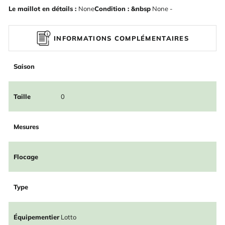
Le maillot en détails :
None
Condition : &nbsp
None -
INFORMATIONS COMPLÉMENTAIRES
Saison
Taille
0
Mesures
Flocage
Type
Équipementier
Lotto