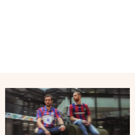
Maillot de foot équipe de
France 1992-1993
ADIDAS
€90,00