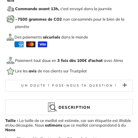
Commande avant 13h,
c'est envoyé dans la journée
~7500 grammes de CO2
non consommés pour le bien de la
planète
Des paiements
sécurisés
dans le monde
Paiement tout doux en
3 fois dès 100€ d'achat
avec
Alma
Lire les
avis
de nos clients sur Trustpilot
UN DOUTE ? POSE-NOUS TA QUESTION !
DESCRIPTION
Taille :
La taille de ce maillot est estimée, car son étiquette est illisible
et/ou découpée. Nous
estimons
que ce maillot correspondond à du
None