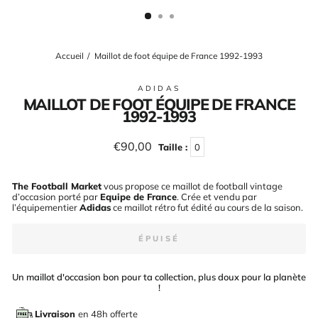
(ESC)
Accueil
/
Maillot de foot équipe de France 1992-1993
ADIDAS
MAILLOT DE FOOT ÉQUIPE DE FRANCE
1992-1993
Prix
€90,00
Taille :
0
régulier
The Football Market
vous propose ce maillot de football vintage
d’occasion porté par
Equipe de France
. Crée et vendu par
l’équipementier
Adidas
ce maillot rétro fut édité au cours de la saison
.
ÉPUISÉ
Un maillot d'occasion bon pour ta collection, plus doux pour la planète
!
Livraison
en 48h offerte