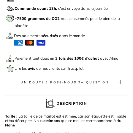
Commande avant 13h,
c'est envoyé dans la journée
~7500 grammes de CO2
non consommés pour le bien de la
planète
Des paiements
sécurisés
dans le monde
Paiement tout doux en
3 fois dès 100€ d'achat
avec
Alma
Lire les
avis
de nos clients sur Trustpilot
UN DOUTE ? POSE-NOUS TA QUESTION !
DESCRIPTION
Taille :
La taille de ce maillot est estimée, car son étiquette est illisible
et/ou découpée. Nous
estimons
que ce maillot correspondond à du
None