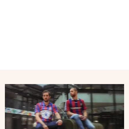
Maillot foot rétro RC Lens
domicile 1996-1997
UMBRO
€85,00