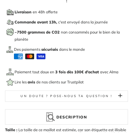
!
Livraison
en 48h offerte
Commande avant 13h,
c'est envoyé dans la journée
~7500 grammes de CO2
non consommés pour le bien de la
planète
Des paiements
sécurisés
dans le monde
Paiement tout doux en
3 fois dès 100€ d'achat
avec
Alma
Lire les
avis
de nos clients sur Trustpilot
UN DOUTE ? POSE-NOUS TA QUESTION !
DESCRIPTION
Taille :
La taille de ce maillot est estimée, car son étiquette est illisible