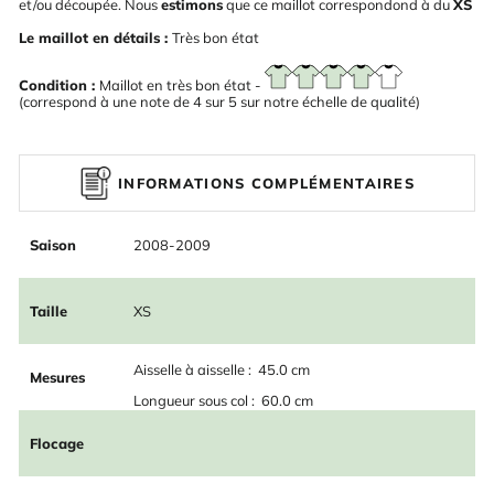
et/ou découpée. Nous
estimons
que ce maillot correspondond à du
XS
Le maillot en détails :
Très bon état
Condition :
Maillot en très bon état -
(correspond à une note de 4 sur 5 sur notre échelle de qualité)
INFORMATIONS COMPLÉMENTAIRES
Saison
2008-2009
Taille
XS
Aisselle à aisselle : 45.0 cm
Mesures
Longueur sous col : 60.0 cm
Flocage