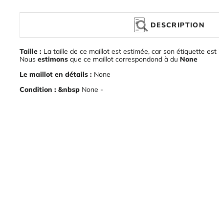
DESCRIPTION
Taille :
La taille de ce maillot est estimée, car son étiquette est 
Nous
estimons
que ce maillot correspondond à du
None
Le maillot en détails :
None
Condition : &nbsp
None -