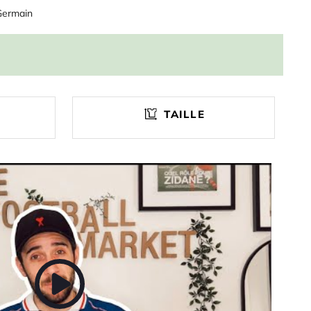
Germain
TAILLE