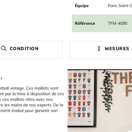
Équipe
Paris Saint-
Référence
TFM-4090
CONDITION
MESURES
 ?
tball vintage. Ces maillots sont
t par la mise à disposition de ces
e ces maillots rétro avec nos
re les mains de nos experts. De la
sement évalué pour garantir son