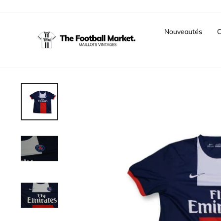
Passer
au
contenu
Nouveautés
C