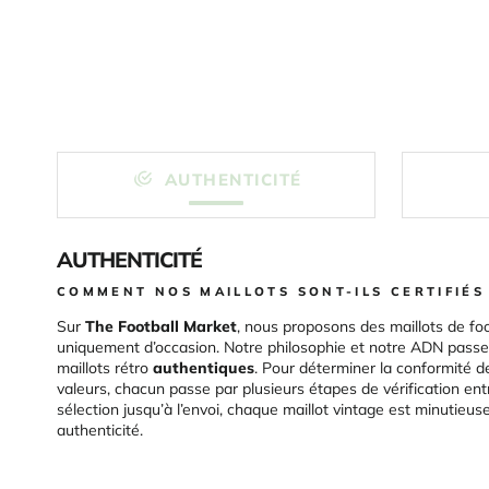
AUTHENTICITÉ
AUTHENTICITÉ
COMMENT NOS MAILLOTS SONT-ILS CERTIFIÉS
Sur
The Football Market
, nous proposons des maillots de foo
uniquement d’occasion. Notre philosophie et notre ADN passen
maillots rétro
authentiques
. Pour déterminer la conformité d
valeurs, chacun passe par plusieurs étapes de vérification ent
sélection jusqu’à l’envoi, chaque maillot vintage est minutieu
authenticité.