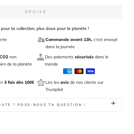
ÉPUISÉ
pour ta collection, plus doux pour la planète !
erte
Commande avant 13h,
c'est envoyé
dans la journée
 CO2
non
Des paiements
sécurisés
dans le
en de la planète
monde
en
3 fois dès 100€
Lire les
avis
de nos clients sur
Trustpilot
OUTE ? POSE-NOUS TA QUESTION !