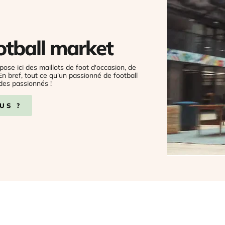
otball market
pose ici des maillots de foot d'occasion, de
 En bref, tout ce qu'un passionné de football
des passionnés !
US ?