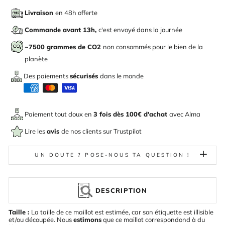
Livraison
en 48h offerte
Commande avant 13h,
c'est envoyé dans la journée
~7500 grammes de CO2
non consommés pour le bien de la
planète
Des paiements
sécurisés
dans le monde
Paiement tout doux en
3 fois dès 100€ d'achat
avec
Alma
Lire les
avis
de nos clients sur Trustpilot
UN DOUTE ? POSE-NOUS TA QUESTION !
DESCRIPTION
Taille :
La taille de ce maillot est estimée, car son étiquette est illisible
et/ou découpée. Nous
estimons
que ce maillot correspondond à du