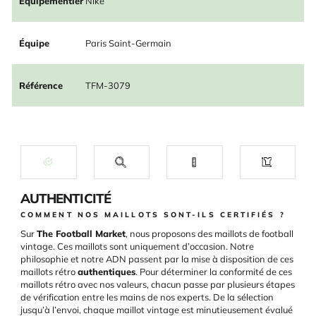
Équipementier
Nike
Équipe
Paris Saint-Germain
Référence
TFM-3079
AUTHENTICITÉ
COMMENT NOS MAILLOTS SONT-ILS CERTIFIÉS ?
Sur
The Football Market
, nous proposons des maillots de football
vintage. Ces maillots sont uniquement d’occasion. Notre
philosophie et notre ADN passent par la mise à disposition de ces
maillots rétro
authentiques
. Pour déterminer la conformité de ces
maillots rétro avec nos valeurs, chacun passe par plusieurs étapes
de vérification entre les mains de nos experts. De la sélection
jusqu’à l’envoi, chaque maillot vintage est minutieusement évalué