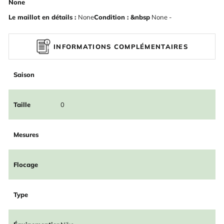
None
Le maillot en détails :
None
Condition : &nbsp
None -
INFORMATIONS COMPLÉMENTAIRES
Saison
Taille
0
Mesures
Flocage
Type