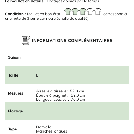
Le maillot en détails :
Flocages abîmés par le temps
Condition :
Maillot en bon état -
(correspond à
une note de 3 sur 5 sur notre échelle de qualité)
INFORMATIONS COMPLÉMENTAIRES
Saison
Taille
L
Aisselle à aisselle : 52.0 cm
Mesures
Épaule à poignet : 52.0 cm
Longueur sous col : 70.0 cm
Flocage
Domicile
Type
Manches longues