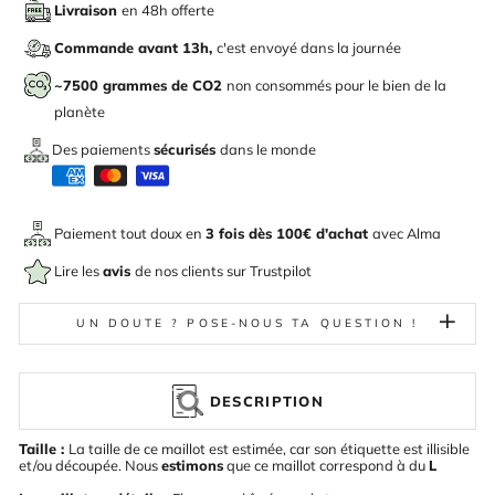
Livraison
en 48h offerte
Commande avant 13h,
c'est envoyé dans la journée
~7500 grammes de CO2
non consommés pour le bien de la
planète
Des paiements
sécurisés
dans le monde
Paiement tout doux en
3 fois dès 100€ d'achat
avec
Alma
Lire les
avis
de nos clients sur Trustpilot
UN DOUTE ? POSE-NOUS TA QUESTION !
DESCRIPTION
Taille :
La taille de ce maillot est estimée, car son étiquette est illisible
et/ou découpée. Nous
estimons
que ce maillot correspond à du
L