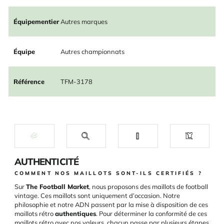
Équipementier
Autres marques
Équipe
Autres championnats
Référence
TFM-3178
AUTHENTICITÉ
COMMENT NOS MAILLOTS SONT-ILS CERTIFIÉS ?
Sur
The Football Market
, nous proposons des maillots de football
vintage. Ces maillots sont uniquement d’occasion. Notre
philosophie et notre ADN passent par la mise à disposition de ces
maillots rétro
authentiques
. Pour déterminer la conformité de ces
maillots rétro avec nos valeurs, chacun passe par plusieurs étapes