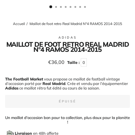
(ESC)
Accueil
/
Maillot de foot retro Real Madrid N°4 RAMOS 2014-2015
ADIDAS
MAILLOT DE FOOT RETRO REAL MADRID
N°4 RAMOS 2014-2015
Prix
€36,00
Taille :
0
régulier
The Football Market
vous propose ce maillot de football vintage
d’occasion porté par
Real Madrid
. Crée et vendu par l’équipementier
Adidas
ce maillot rétro fut édité au cours de la saison
.
ÉPUISÉ
Un maillot d'occasion bon pour ta collection, plus doux pour la planète
!
Livraison
en 48h offerte