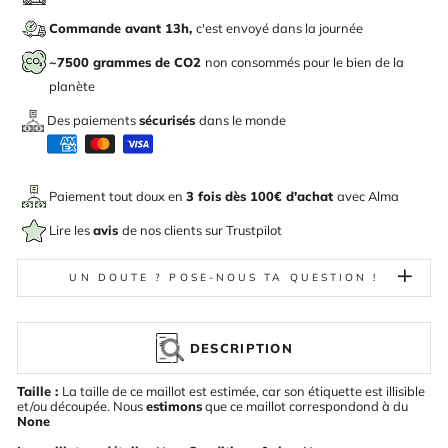
Commande avant 13h,
c'est envoyé dans la journée
~7500 grammes de CO2
non consommés pour le bien de la
planète
Des paiements
sécurisés
dans le monde
Paiement tout doux en
3 fois dès 100€ d'achat
avec
Alma
Lire les
avis
de nos clients sur Trustpilot
UN DOUTE ? POSE-NOUS TA QUESTION !
DESCRIPTION
Taille :
La taille de ce maillot est estimée, car son étiquette est illisible
et/ou découpée. Nous
estimons
que ce maillot correspondond à du
None