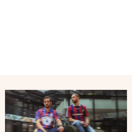
Maillot de foot retro Real
Madrid N°4 RAMOS 2014-
2015
ADIDAS
€36,00