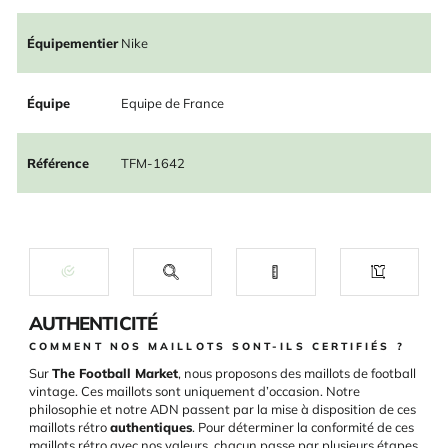
Équipementier
Nike
Équipe
Equipe de France
Référence
TFM-1642
AUTHENTICITÉ
COMMENT NOS MAILLOTS SONT-ILS CERTIFIÉS ?
Sur
The Football Market
, nous proposons des maillots de football
vintage. Ces maillots sont uniquement d’occasion. Notre
philosophie et notre ADN passent par la mise à disposition de ces
maillots rétro
authentiques
. Pour déterminer la conformité de ces
maillots rétro avec nos valeurs, chacun passe par plusieurs étapes