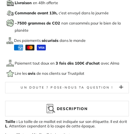
Livraison
en 48h offerte
Commande avant 13h,
c'est envoyé dans la journée
~7500 grammes de CO2
non consommés pour le bien de la
planète
Des paiements
sécurisés
dans le monde
Paiement tout doux en
3 fois dès 100€ d'achat
avec
Alma
Lire les
avis
de nos clients sur Trustpilot
UN DOUTE ? POSE-NOUS TA QUESTION !
DESCRIPTION
Taille :
La taille de ce maillot est indiquée sur son étiquette. Il est écrit
L
. Attention cependant à la coupe de cette époque.