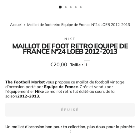
(ESC)
Accueil
/
Maillot de foot retro Equipe de France N°24 LOEB 2012-2013
NIKE
MAILLOT DE FOOT RETRO EQUIPE DE
FRANCE N°24 LOEB 2012-2013
Prix
€20,00
Taille :
L
régulier
The Football Market
vous propose ce maillot de football vintage
d’occasion porté par
Equipe de France
. Crée et vendu par
l’équipementier
Nike
ce maillot rétro fut édité au cours de la
saison
2012-2013
.
ÉPUISÉ
Un maillot d'occasion bon pour ta collection, plus doux pour la planète
!