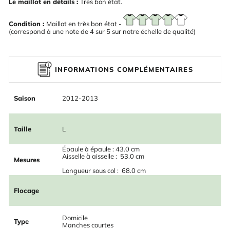
Le maillot en détails :
Très bon état.
Condition :
Maillot en très bon état -
(correspond à une note de 4 sur 5 sur notre échelle de qualité)
INFORMATIONS COMPLÉMENTAIRES
Saison
2012-2013
Taille
L
Épaule à épaule : 43.0 cm
Aisselle à aisselle : 53.0 cm
Mesures
Longueur sous col : 68.0 cm
Flocage
Domicile
Type
Manches courtes