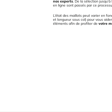
nos experts
. De la sélection jusqu’
en ligne sont passés par ce processu
L’état des maillots peut varier en f
et longueur sous col) pour vous aider 
éléments afin de profiter de
votre ma