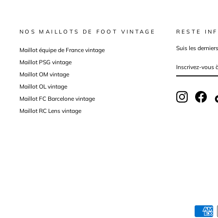
NOS MAILLOTS DE FOOT VINTAGE
RESTE INF
Suis les dernier
Maillot équipe de France vintage
Maillot PSG vintage
INSCRIVEZ-
VOUS
À
Maillot OM vintage
NOTRE
INFOLETTRE
Maillot OL vintage
Instagram
Fac
Maillot FC Barcelone vintage
Maillot RC Lens vintage