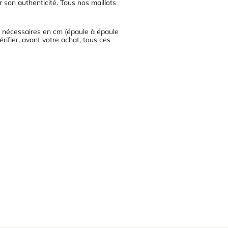
r son authenticité. Tous nos maillots
es nécessaires en cm (épaule à épaule
érifier, avant votre achat, tous ces