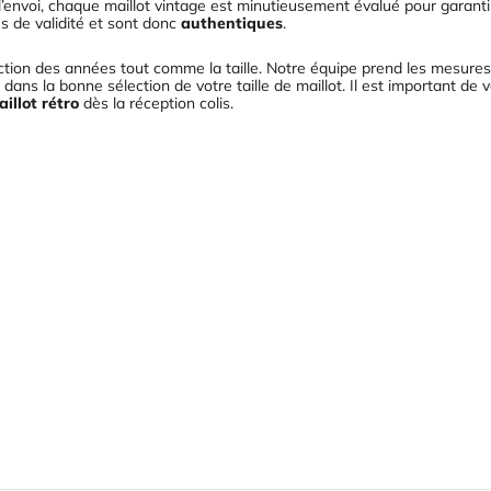
à l’envoi, chaque maillot vintage est minutieusement évalué pour garanti
s de validité et sont donc
authentiques
.
onction des années tout comme la taille. Notre équipe prend les mesur
dans la bonne sélection de votre taille de maillot. Il est important de v
illot rétro
dès la réception colis.