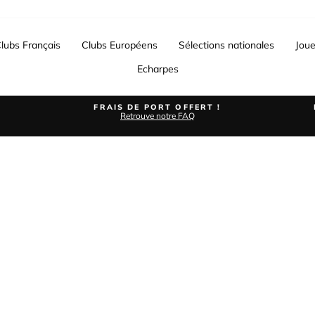
lubs Français
Clubs Européens
Sélections nationales
Joue
Echarpes
FRAIS DE PORT OFFERT !
Retrouve notre FAQ
Diaporama
Pause