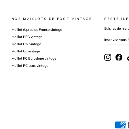
NOS MAILLOTS DE FOOT VINTAGE
RESTE INF
Suis les dernier
Maillot équipe de France vintage
Maillot PSG vintage
INSCRIVEZ-
VOUS
À
Maillot OM vintage
NOTRE
INFOLETTRE
Maillot OL vintage
Instagram
Fac
Maillot FC Barcelone vintage
Maillot RC Lens vintage