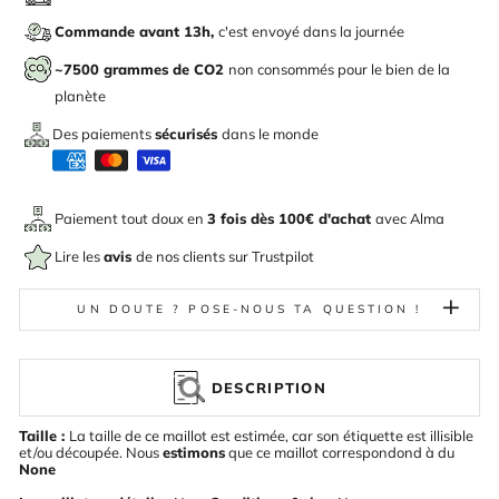
Commande avant 13h,
c'est envoyé dans la journée
~7500 grammes de CO2
non consommés pour le bien de la
planète
Des paiements
sécurisés
dans le monde
Paiement tout doux en
3 fois dès 100€ d'achat
avec
Alma
Lire les
avis
de nos clients sur Trustpilot
UN DOUTE ? POSE-NOUS TA QUESTION !
DESCRIPTION
Taille :
La taille de ce maillot est estimée, car son étiquette est illisible
et/ou découpée. Nous
estimons
que ce maillot correspondond à du
None