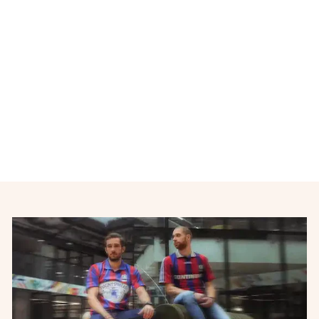
Sweat équipe de France
vintage entraînement 1997-
1998
ADIDAS
€85,00