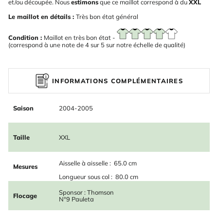
et/ou découpée. Nous
estimons
que ce maillot correspond à du
XXL
Le maillot en détails :
Très bon état général
Condition :
Maillot en très bon état -
(correspond à une note de 4 sur 5 sur notre échelle de qualité)
INFORMATIONS COMPLÉMENTAIRES
Saison
2004-2005
Taille
XXL
Aisselle à aisselle : 65.0 cm
Mesures
Longueur sous col : 80.0 cm
Sponsor : Thomson
Flocage
N°9 Pauleta