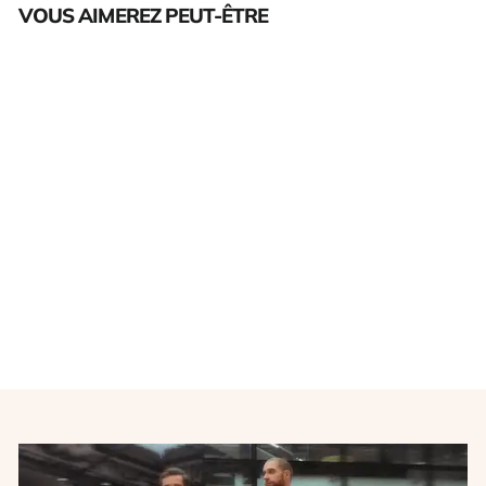
VOUS AIMEREZ PEUT-ÊTRE
Épuisé
Maillot Paris Saint-Germain
vintage extérieur #9 Pauleta
2004-2005
NIKE
€155,00