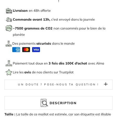
!
Livraison
en 48h offerte
Commande avant 13h,
c'est envoyé dans la journée
~7500 grammes de CO2
non consommés pour le bien de la
planète
Des paiements
sécurisés
dans le monde
Paiement tout doux en
3 fois dès 100€ d'achat
avec
Alma
Lire les
avis
de nos clients sur Trustpilot
UN DOUTE ? POSE-NOUS TA QUESTION !
DESCRIPTION
Taille :
La taille de ce maillot est estimée, car son étiquette est illisible